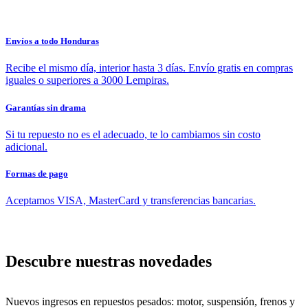
Envíos a todo Honduras
Recibe el mismo día, interior hasta 3 días. Envío gratis en compras
iguales o superiores a 3000 Lempiras.
Garantías sin drama
Si tu repuesto no es el adecuado, te lo cambiamos sin costo
adicional.
Formas de pago
Aceptamos VISA, MasterCard y transferencias bancarias.
Descubre nuestras novedades
Nuevos ingresos en repuestos pesados: motor, suspensión, frenos y