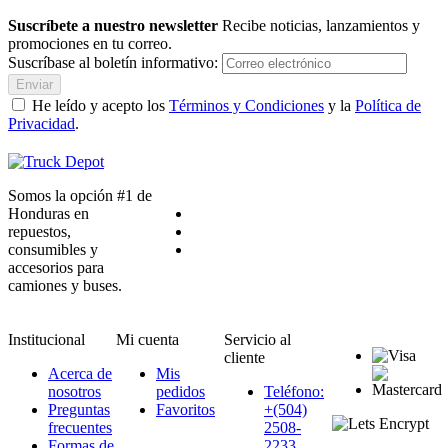
Suscríbete a nuestro newsletter
Recibe noticias, lanzamientos y
promociones en tu correo.
Suscríbase al boletín informativo:
Enviar
He leído y acepto los
Términos y Condiciones
y la
Política de
Privacidad
.
Somos la opción #1 de
Honduras en
repuestos,
consumibles y
accesorios para
camiones y buses.
Institucional
Mi cuenta
Servicio al
cliente
Acerca de
Mis
nosotros
pedidos
Teléfono:
Preguntas
Favoritos
+(504)
frecuentes
2508-
Formas de
2233