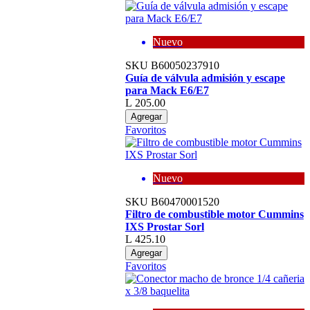
Nuevo
SKU
B60050237910
Guía de válvula admisión y escape
para Mack E6/E7
L 205.00
Agregar
Favoritos
Nuevo
SKU
B60470001520
Filtro de combustible motor Cummins
IXS Prostar Sorl
L 425.10
Agregar
Favoritos