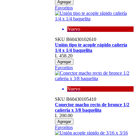
Agregar
Favoritos
Nuevo
SKU
B60430102610
Unión tipo te acople rápido cañería
1/4 x 1/4 baquelita
L 458.20
Agregar
Favoritos
Nuevo
SKU
B60430105410
Conector macho recto de bronce 1/2
cañeria x 3/8 baquelita
L 200.00
Agregar
Favoritos