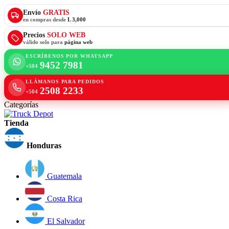
Envío
GRATIS
en compras desde
L 3,000
Precios
SOLO WEB
válido solo para
página web
ESCRÍBENOS POR WHATSAPP
9452 7981
+504
LLÁMANOS PARA PEDIDOS
2508 2233
+504
Categorías
Tienda
Honduras
Guatemala
Costa Rica
El Salvador