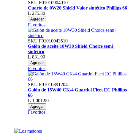
SKU
F01010904010
Cuarto de 0W20 Shield Valor sintético Phillips 66
L 275.30
Agregar
Favoritos
SKU
F01010043510
Galón de aceite 10W30 Shield Choice semi-
sintético
L 831.90
Agregar
Favoritos
SKU
F01010891204
Galón de 15W40 CK-4 Guardol Fleet EC Phillips
66
L 1,001.90
Agregar
Favoritos