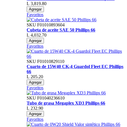
L 3,819.80
Agregar
Favoritos
SKU
F01010893604
Cubeta de aceite SAE 50 Phillips 66
L 4,032.70
Agregar
Favoritos
SKU
F01010829110
Cuarto de 15W40 CK-4 Guardol Fleet EC Phillips
66
L 205.20
Agregar
Favoritos
SKU
F01040236610
Tubo de grasa Megaplex XD3 Phillips 66
L 232.90
Agregar
Favoritos