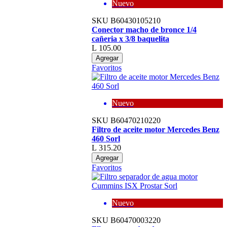
Nuevo
SKU
B60430105210
Conector macho de bronce 1/4
cañeria x 3/8 baquelita
L 105.00
Agregar
Favoritos
Nuevo
SKU
B60470210220
Filtro de aceite motor Mercedes Benz
460 Sorl
L 315.20
Agregar
Favoritos
Nuevo
SKU
B60470003220