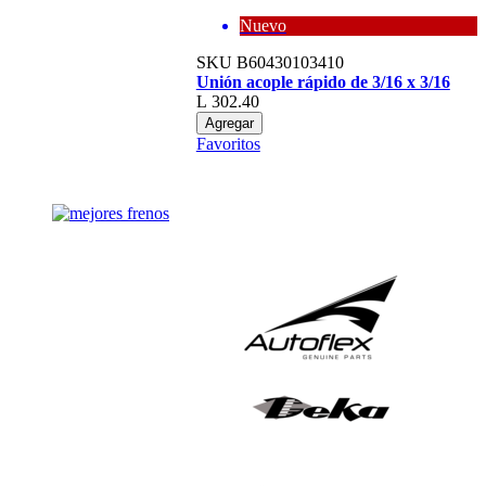
Nuevo
SKU
B60430103410
Unión acople rápido de 3/16 x 3/16
L 302.40
Agregar
Favoritos