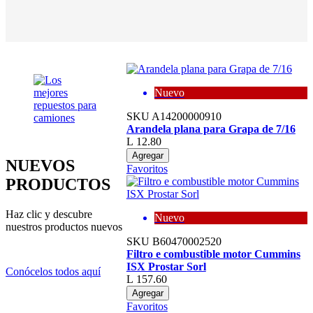
Nuevo
SKU
A14200000910
Arandela plana para Grapa de 7/16
L 12.80
Agregar
NUEVOS
Favoritos
PRODUCTOS
Haz clic y descubre
Nuevo
nuestros productos nuevos
SKU
B60470002520
Filtro e combustible motor Cummins
ISX Prostar Sorl
Conócelos todos aquí
L 157.60
Agregar
Favoritos