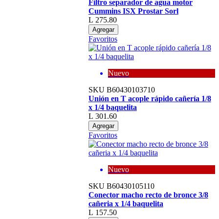
Filtro separador de agua motor
Cummins ISX Prostar Sorl
L 275.80
Agregar
Favoritos
Nuevo
SKU
B60430103710
Unión en T acople rápido cañería 1/8
x 1/4 baquelita
L 301.60
Agregar
Favoritos
Nuevo
SKU
B60430105110
Conector macho recto de bronce 3/8
cañeria x 1/4 baquelita
L 157.50