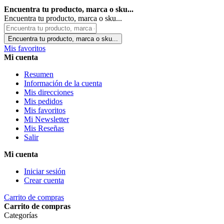
Encuentra tu producto, marca o sku...
Encuentra tu producto, marca o sku...
Encuentra tu producto, marca o sku...
Mis favoritos
Mi cuenta
Resumen
Información de la cuenta
Mis direcciones
Mis pedidos
Mis favoritos
Mi Newsletter
Mis Reseñas
Salir
Mi cuenta
Iniciar sesión
Crear cuenta
Carrito de compras
Carrito de compras
Categorías