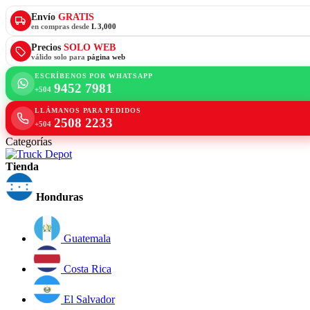
Envío
GRATIS
en compras desde
L 3,000
Precios
SOLO WEB
válido solo para
página web
ESCRÍBENOS POR WHATSAPP
9452 7981
+504
LLÁMANOS PARA PEDIDOS
2508 2233
+504
Categorías
Tienda
Honduras
Guatemala
Costa Rica
El Salvador