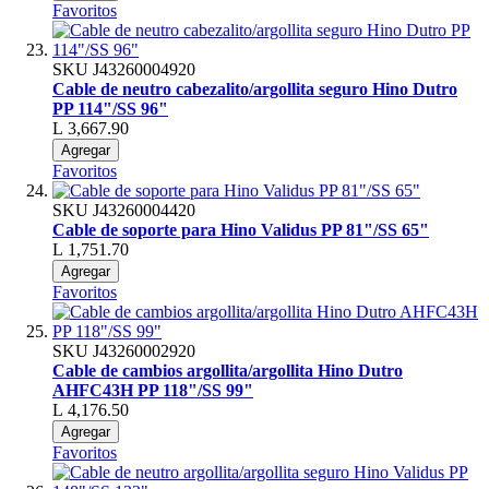
Favoritos
SKU
J43260004920
Cable de neutro cabezalito/argollita seguro Hino Dutro
PP 114"/SS 96"
L 3,667.90
Agregar
Favoritos
SKU
J43260004420
Cable de soporte para Hino Validus PP 81"/SS 65"
L 1,751.70
Agregar
Favoritos
SKU
J43260002920
Cable de cambios argollita/argollita Hino Dutro
AHFC43H PP 118"/SS 99"
L 4,176.50
Agregar
Favoritos