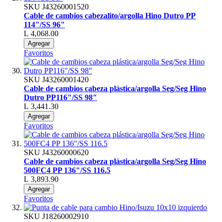
SKU
J43260001520
Cable de cambios cabezalito/argolla Hino Dutro PP
114"/SS 96"
L 4,068.00
Agregar
Favoritos
SKU
J43260001420
Cable de cambios cabeza plástica/argolla Seg/Seg Hino
Dutro PP116"/SS 98"
L 3,441.30
Agregar
Favoritos
SKU
J43260000620
Cable de cambios cabeza plástica/argolla Seg/Seg Hino
500FC4 PP 136"/SS 116.5
L 3,893.90
Agregar
Favoritos
SKU
J18260002910