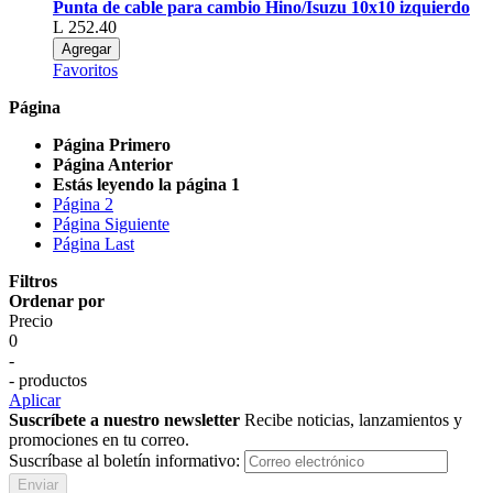
Punta de cable para cambio Hino/Isuzu 10x10 izquierdo
L 252.40
Agregar
Favoritos
Página
Página
Primero
Página
Anterior
Estás leyendo la página
1
Página
2
Página
Siguiente
Página
Last
Filtros
Ordenar por
Precio
0
-
- productos
Aplicar
Suscríbete a nuestro newsletter
Recibe noticias, lanzamientos y
promociones en tu correo.
Suscríbase al boletín informativo:
Enviar