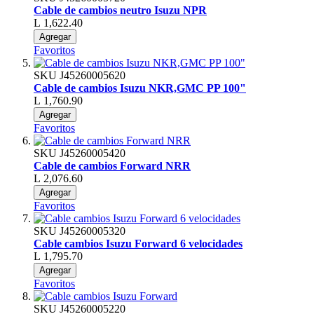
Cable de cambios neutro Isuzu NPR
L 1,622.40
Agregar
Favoritos
SKU
J45260005620
Cable de cambios Isuzu NKR,GMC PP 100"
L 1,760.90
Agregar
Favoritos
SKU
J45260005420
Cable de cambios Forward NRR
L 2,076.60
Agregar
Favoritos
SKU
J45260005320
Cable cambios Isuzu Forward 6 velocidades
L 1,795.70
Agregar
Favoritos
SKU
J45260005220