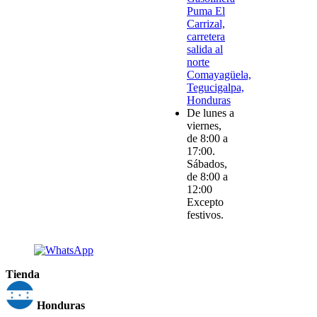
Puma El
Carrizal,
carretera
salida al
norte
Comayagüela,
Tegucigalpa,
Honduras
De lunes a
viernes,
de 8:00 a
17:00.
Sábados,
de 8:00 a
12:00
Excepto
festivos.
Tienda
Honduras