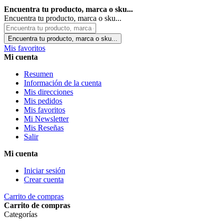
Encuentra tu producto, marca o sku...
Encuentra tu producto, marca o sku...
Encuentra tu producto, marca o sku...
Mis favoritos
Mi cuenta
Resumen
Información de la cuenta
Mis direcciones
Mis pedidos
Mis favoritos
Mi Newsletter
Mis Reseñas
Salir
Mi cuenta
Iniciar sesión
Crear cuenta
Carrito de compras
Carrito de compras
Categorías