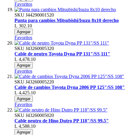
Favoritos
SKU
J44290001520
Punta para cambios Mitsubishi/Isuzu 8x10 derecho
L 302.10
Agregar
Favoritos
SKU
J43260005320
Cable de neutro Toyota Dyna PP 131"/SS 111"
L 4,478.10
Agregar
Favoritos
SKU
J43260005220
Cable de cambios Toyota Dyna 2006 PP 125"/SS 108"
L 4,425.10
Agregar
Favoritos
SKU
J43260005020
Cable neutro de Hino Dutro PP 118"/SS 99.5"
L 4,588.10
Agregar