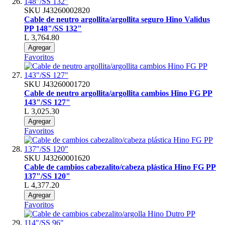
SKU
J43260002820
Cable de neutro argollita/argollita seguro Hino Validus
PP 148"/SS 132"
L 3,764.80
Agregar
Favoritos
SKU
J43260001720
Cable de neutro argollita/argollita cambios Hino FG PP
143"/SS 127"
L 3,025.30
Agregar
Favoritos
SKU
J43260001620
Cable de cambios cabezalito/cabeza plástica Hino FG PP
137"/SS 120"
L 4,377.20
Agregar
Favoritos