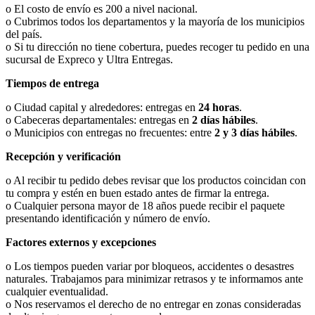
o El costo de envío es 200 a nivel nacional.
o Cubrimos todos los departamentos y la mayoría de los municipios
del país.
o Si tu dirección no tiene cobertura, puedes recoger tu pedido en una
sucursal de Expreco y Ultra Entregas.
Tiempos de entrega
o Ciudad capital y alrededores: entregas en
24 horas
.
o Cabeceras departamentales: entregas en
2 días hábiles
.
o Municipios con entregas no frecuentes: entre
2 y 3 días hábiles
.
Recepción y verificación
o Al recibir tu pedido debes revisar que los productos coincidan con
tu compra y estén en buen estado antes de firmar la entrega.
o Cualquier persona mayor de 18 años puede recibir el paquete
presentando identificación y número de envío.
Factores externos y excepciones
o Los tiempos pueden variar por bloqueos, accidentes o desastres
naturales. Trabajamos para minimizar retrasos y te informamos ante
cualquier eventualidad.
o Nos reservamos el derecho de no entregar en zonas consideradas