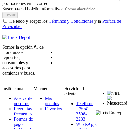
promociones en tu correo.
Suscríbase al boletín informativo:
Enviar
He leído y acepto los
Términos y Condiciones
y la
Política de
Privacidad
.
Somos la opción #1 de
Honduras en
repuestos,
consumibles y
accesorios para
camiones y buses.
Institucional
Mi cuenta
Servicio al
cliente
Acerca de
Mis
nosotros
pedidos
Teléfono:
Preguntas
Favoritos
+(504)
frecuentes
2508-
Formas de
2233
pago
WhatsApp: