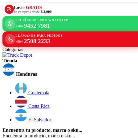
Envío
GRATIS
en compras desde
L 3,000
ESCRÍBENOS POR WHATSAPP
9452 7981
+504
LLÁMANOS PARA PEDIDOS
2508 2233
+504
Categorías
Tienda
Honduras
Guatemala
Costa Rica
El Salvador
Encuentra tu producto, marca o sku...
Encuentra tu producto, marca o sku...