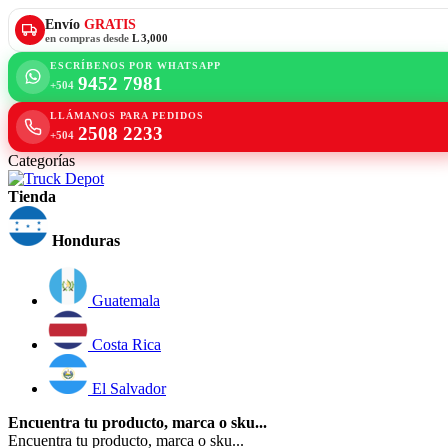
Envío
GRATIS
en compras desde
L 3,000
ESCRÍBENOS POR WHATSAPP
9452 7981
+504
LLÁMANOS PARA PEDIDOS
2508 2233
+504
Categorías
Tienda
Honduras
Guatemala
Costa Rica
El Salvador
Encuentra tu producto, marca o sku...
Encuentra tu producto, marca o sku...