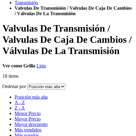
Transmisión
Valvulas De Transmisión / Valvulas De Caja De Cambios
/ Válvulas De La Transmisión
Valvulas De Transmisión /
Valvulas De Caja De Cambios /
Válvulas De La Transmisión
Ver como
Grilla
Lista
18
items
Ordenar por
Posición más alta
A - Z
Z - A
Menor Precio
Mayor Precio
Mayor descuento
Más vendidos
Más votados