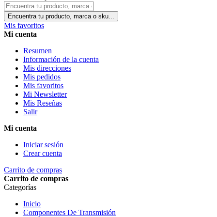
Encuentra tu producto, marca o sku...
Mis favoritos
Mi cuenta
Resumen
Información de la cuenta
Mis direcciones
Mis pedidos
Mis favoritos
Mi Newsletter
Mis Reseñas
Salir
Mi cuenta
Iniciar sesión
Crear cuenta
Carrito de compras
Carrito de compras
Categorías
Inicio
Componentes De Transmisión