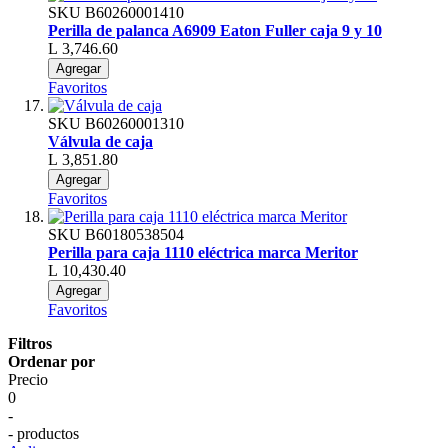
SKU
B60260001410
Perilla de palanca A6909 Eaton Fuller caja 9 y 10
L 3,746.60
Agregar
Favoritos
SKU
B60260001310
Válvula de caja
L 3,851.80
Agregar
Favoritos
SKU
B60180538504
Perilla para caja 1110 eléctrica marca Meritor
L 10,430.40
Agregar
Favoritos
Filtros
Ordenar por
Precio
0
-
- productos