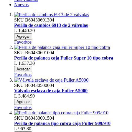
Nuevos
SKU
B60430691304
Perilla de cambios 6913 de 2 válvulas
L 1,440.20
Agregar
Favoritos
SKU
B60430691004
Perilla de palanca caja Fuller Super 10 tipo cobra
L 1,637.30
Agregar
Favoritos
SKU
B60430500004
Válvula esclava de caja Fuller A5000
L 3,484.90
Agregar
Favoritos
SKU
B60430001504
Perilla de palanca tipo cobra caja Fuller 909/910
L 963.80