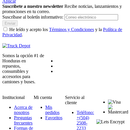
Aplicar
Suscríbete a nuestro newsletter
Recibe noticias, lanzamientos y
promociones en tu correo.
Suscríbase al boletín informativo:
Enviar
He leído y acepto los
Términos y Condiciones
y la
Política de
Privacidad
.
Somos la opción #1 de
Honduras en
repuestos,
consumibles y
accesorios para
camiones y buses.
Institucional
Mi cuenta
Servicio al
cliente
Acerca de
Mis
nosotros
pedidos
Teléfono:
Preguntas
Favoritos
+(504)
frecuentes
2508-
Formas de
2233