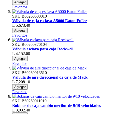
Agregar
Favoritos
SKU
B60260500010
Válvula de caja esclava A5000 Eaton Fuller
L 5,673.40
Agregar
Favoritos
SKU
B60260370104
Válvula esclava para caja Rockwell
L 4,152.60
Agregar
Favoritos
SKU
B60260013510
Válvula de aire direccional de caja de Mack
L 7,208.10
Agregar
Favoritos
SKU
B60260011010
Bobinas de caja cambio meritor de 9/10 velocidades
L 3,032.40