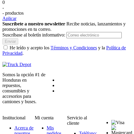
0
-
- productos
Aplicar
Suscríbete a nuestro newsletter
Recibe noticias, lanzamientos y
promociones en tu correo.
Suscríbase al boletín informativo:
Enviar
He leído y acepto los
Términos y Condiciones
y la
Política de
Privacidad
.
Somos la opción #1 de
Honduras en
repuestos,
consumibles y
accesorios para
camiones y buses.
Institucional
Mi cuenta
Servicio al
cliente
Acerca de
Mis
nosotros
pedidos
Teléfono: