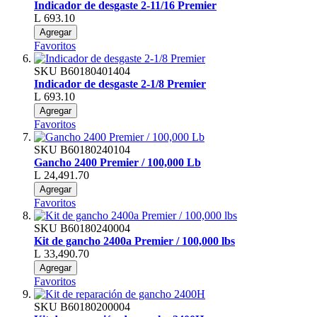
Indicador de desgaste 2-11/16 Premier
L 693.10
Agregar
Favoritos
SKU
B60180401404
Indicador de desgaste 2-1/8 Premier
L 693.10
Agregar
Favoritos
SKU
B60180240104
Gancho 2400 Premier / 100,000 Lb
L 24,491.70
Agregar
Favoritos
SKU
B60180240004
Kit de gancho 2400a Premier / 100,000 lbs
L 33,490.70
Agregar
Favoritos
SKU
B60180200004