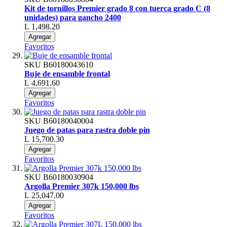
Kit de tornillos Premier grado 8 con tuerca grado C (8
unidades) para gancho 2400
L 1,498.20
Agregar
Favoritos
SKU
B60180043610
Buje de ensamble frontal
L 4,691.60
Agregar
Favoritos
SKU
B60180040004
Juego de patas para rastra doble pin
L 15,700.30
Agregar
Favoritos
SKU
B60180030904
Argolla Premier 307k 150,000 lbs
L 25,047.00
Agregar
Favoritos