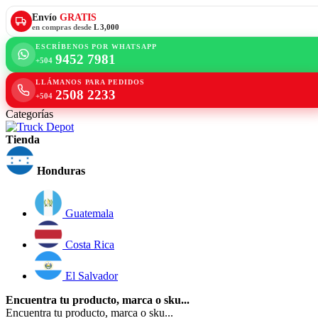
Envío
GRATIS
en compras desde
L 3,000
ESCRÍBENOS POR WHATSAPP
9452 7981
+504
LLÁMANOS PARA PEDIDOS
2508 2233
+504
Categorías
Tienda
Honduras
Guatemala
Costa Rica
El Salvador
Encuentra tu producto, marca o sku...
Encuentra tu producto, marca o sku...