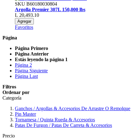
SKU
B60180030804
Argolla Premier 307L 150,000 lbs
L 20,493.10
Agregar
Favoritos
Página
Página
Primero
Página
Anterior
Estás leyendo la página
1
Página
2
Página
Siguiente
Página
Last
Filtros
Ordenar por
Categoría
Ganchos / Argollas & Accesorios De Arrastre O Remolque
Pin Master
Tornamesa / Quinta Rueda & Accesorios
Patas De Furgon / Patas De Carreta & Accesorios
Precio