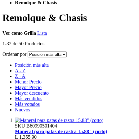
Remolque & Chasis
Remolque & Chasis
Ver como
Grilla
Lista
1
-
32
de
50
Productos
Ordenar por
Posición más alta
A - Z
Z - A
Menor Precio
Mayor Precio
Mayor descuento
Más vendidos
Más votados
Nuevos
SKU
B60990501404
Maneral para patas de rastra 15.88" (corto)
L 1,355.90