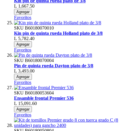
Kin pin de quinta rueda plato de 3/8
L 1,667.50
Agregar
Favoritos
SKU
B60180070010
Kin pin de quinta rueda Holland plato de 3/8
L 5,782.40
Agregar
Favoritos
SKU
B60180070004
Pin de quinta rueda Dayton plato de 3/8
L 3,493.00
Agregar
Favoritos
SKU
B60180053604
Ensamble frontal Premier 536
L 15,091.60
Agregar
Favoritos
SKU
B60180050804