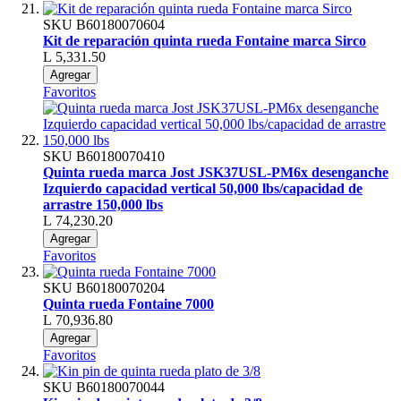
SKU
B60180070604
Kit de reparación quinta rueda Fontaine marca Sirco
L 5,331.50
Agregar
Favoritos
SKU
B60180070410
Quinta rueda marca Jost JSK37USL-PM6x desenganche
Izquierdo capacidad vertical 50,000 lbs/capacidad de
arrastre 150,000 lbs
L 74,230.20
Agregar
Favoritos
SKU
B60180070204
Quinta rueda Fontaine 7000
L 70,936.80
Agregar
Favoritos
SKU
B60180070044