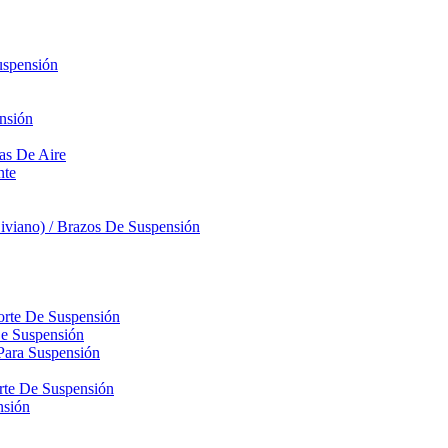
uspensión
nsión
sas De Aire
nte
iviano) / Brazos De Suspensión
orte De Suspensión
De Suspensión
Para Suspensión
orte De Suspensión
nsión