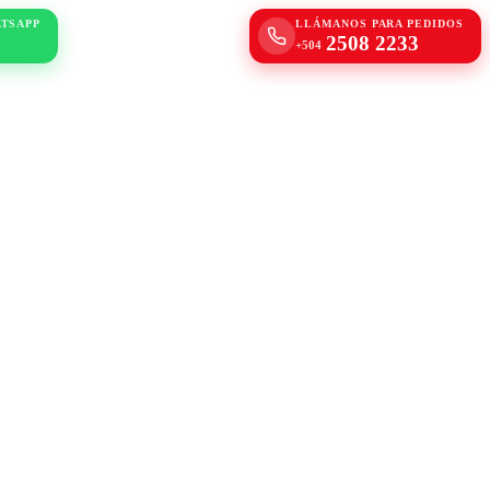
ATSAPP
LLÁMANOS PARA PEDIDOS
2508 2233
+504