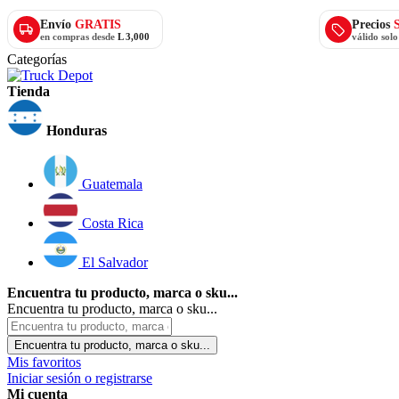
Envío
GRATIS
Precios
en compras desde
L 3,000
válido sol
Categorías
Tienda
Honduras
Guatemala
Costa Rica
El Salvador
Encuentra tu producto, marca o sku...
Encuentra tu producto, marca o sku...
Encuentra tu producto, marca o sku...
Mis favoritos
Iniciar sesión o registrarse
Mi cuenta