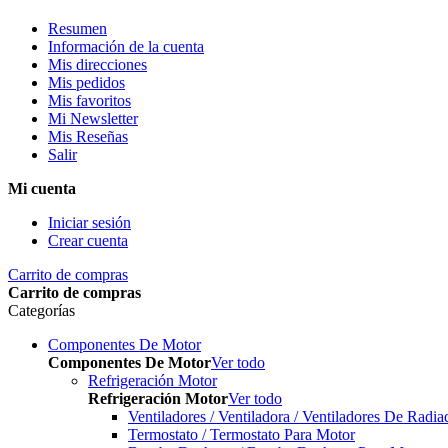
Resumen
Información de la cuenta
Mis direcciones
Mis pedidos
Mis favoritos
Mi Newsletter
Mis Reseñas
Salir
Mi cuenta
Iniciar sesión
Crear cuenta
Carrito de compras
Carrito de compras
Categorías
Componentes De Motor
Componentes De Motor
Ver todo
Refrigeración Motor
Refrigeración Motor
Ver todo
Ventiladores / Ventiladora / Ventiladores De Radia
Termostato / Termostato Para Motor