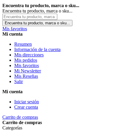
Encuentra tu producto, marca o sku...
Encuentra tu producto, marca o sku...
Encuentra tu producto, marca o sku...
Mis favoritos
Mi cuenta
Resumen
Información de la cuenta
Mis direcciones
Mis pedidos
Mis favoritos
Mi Newsletter
Mis Reseñas
Salir
Mi cuenta
Iniciar sesión
Crear cuenta
Carrito de compras
Carrito de compras
Categorías