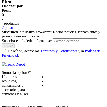
Filtros
Ordenar por
Precio
0
-
- productos
Aplicar
Suscríbete a nuestro newsletter
Recibe noticias, lanzamientos y
promociones en tu correo.
Suscríbase al boletín informativo:
Enviar
He leído y acepto los
Términos y Condiciones
y la
Política de
Privacidad
.
Somos la opción #1 de
Honduras en
repuestos,
consumibles y
accesorios para
camiones y buses.
Institucional
Mi cuenta
Servicio al