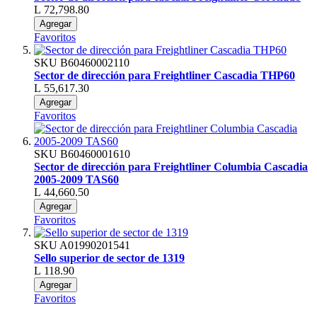
L 72,798.80
Agregar
Favoritos
SKU
B60460002110
Sector de dirección para Freightliner Cascadia THP60
L 55,617.30
Agregar
Favoritos
SKU
B60460001610
Sector de dirección para Freightliner Columbia Cascadia
2005-2009 TAS60
L 44,660.50
Agregar
Favoritos
SKU
A01990201541
Sello superior de sector de 1319
L 118.90
Agregar
Favoritos