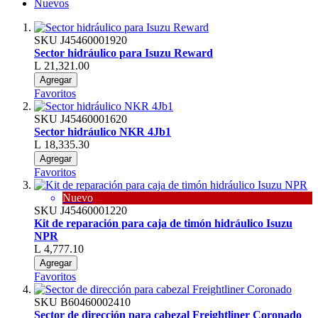
Nuevos
SKU
J45460001920
Sector hidráulico para Isuzu Reward
L 21,321.00
Agregar
Favoritos
SKU
J45460001620
Sector hidráulico NKR 4Jb1
L 18,335.30
Agregar
Favoritos
Nuevo
SKU
J45460001220
Kit de reparación para caja de timón hidráulico Isuzu
NPR
L 4,777.10
Agregar
Favoritos
SKU
B60460002410
Sector de dirección para cabezal Freightliner Coronado