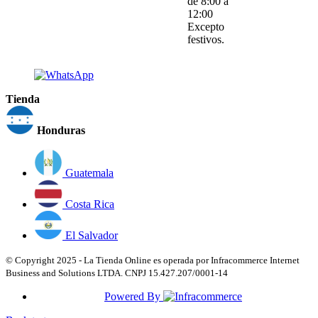
de 8:00 a
12:00
Excepto
festivos.
Tienda
Honduras
Guatemala
Costa Rica
El Salvador
© Copyright 2025 - La Tienda Online es operada por Infracommerce Internet
Business and Solutions LTDA. CNPJ 15.427.207/0001-14
Powered By