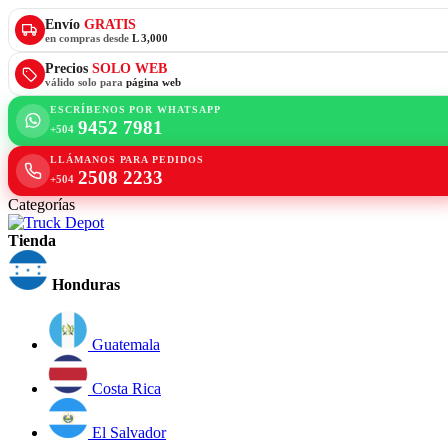
Envío
GRATIS
en compras desde
L 3,000
Precios
SOLO WEB
válido solo para
página web
ESCRÍBENOS POR WHATSAPP
9452 7981
+504
LLÁMANOS PARA PEDIDOS
2508 2233
+504
Categorías
Tienda
Honduras
Guatemala
Costa Rica
El Salvador