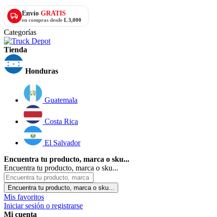
Envío
GRATIS
en compras desde
L 3,000
Categorías
Tienda
Honduras
Guatemala
Costa Rica
El Salvador
Encuentra tu producto, marca o sku...
Encuentra tu producto, marca o sku...
Encuentra tu producto, marca o sku...
Mis favoritos
Iniciar sesión o registrarse
Mi cuenta