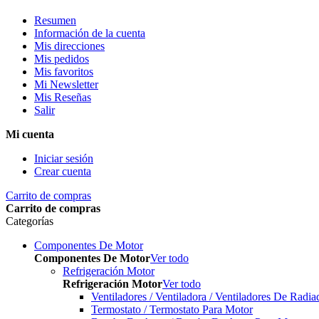
Resumen
Información de la cuenta
Mis direcciones
Mis pedidos
Mis favoritos
Mi Newsletter
Mis Reseñas
Salir
Mi cuenta
Iniciar sesión
Crear cuenta
Carrito de compras
Carrito de compras
Categorías
Componentes De Motor
Componentes De Motor
Ver todo
Refrigeración Motor
Refrigeración Motor
Ver todo
Ventiladores / Ventiladora / Ventiladores De Radia
Termostato / Termostato Para Motor