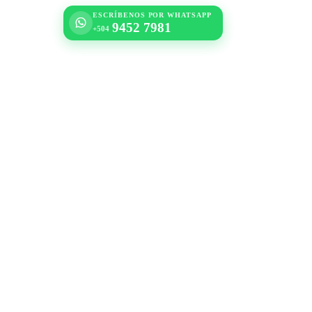
ESCRÍBENOS POR WHATSAPP
9452 7981
+504