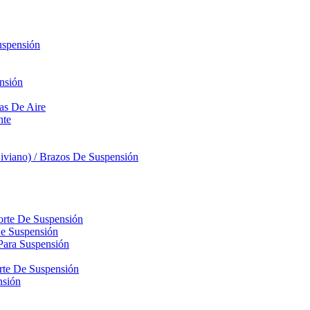
uspensión
nsión
sas De Aire
nte
iviano) / Brazos De Suspensión
orte De Suspensión
De Suspensión
Para Suspensión
orte De Suspensión
nsión