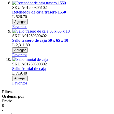
SKU
A01260805102
Retenedor de caja trasero 1550
L 526.70
Agregar
Favoritos
SKU
A01260300402
Sello trasero de caja 50 x 65 x 10
L 2,311.80
Agregar
Favoritos
SKU
A01260300302
Sello frontal de caja
L 719.40
Agregar
Favoritos
Filtros
Ordenar por
Precio
0
-