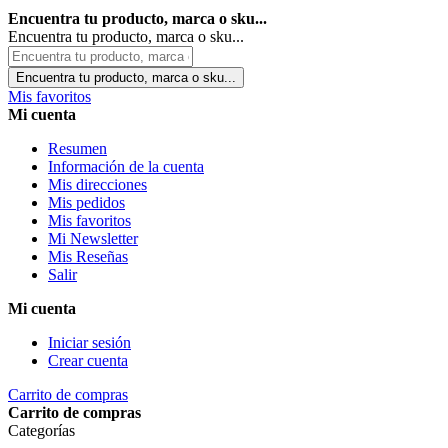
Encuentra tu producto, marca o sku...
Encuentra tu producto, marca o sku...
Encuentra tu producto, marca o sku...
Mis favoritos
Mi cuenta
Resumen
Información de la cuenta
Mis direcciones
Mis pedidos
Mis favoritos
Mi Newsletter
Mis Reseñas
Salir
Mi cuenta
Iniciar sesión
Crear cuenta
Carrito de compras
Carrito de compras
Categorías