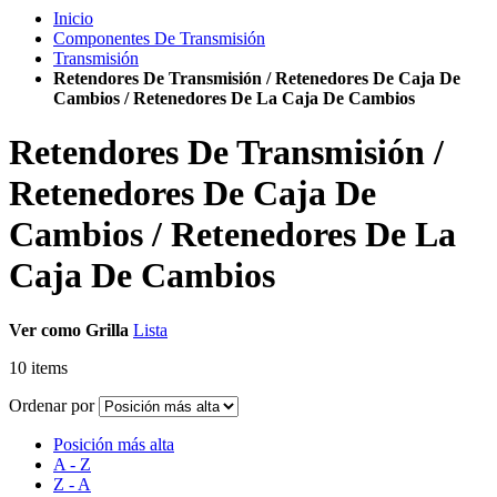
Inicio
Componentes De Transmisión
Transmisión
Retendores De Transmisión / Retenedores De Caja De
Cambios / Retenedores De La Caja De Cambios
Retendores De Transmisión /
Retenedores De Caja De
Cambios / Retenedores De La
Caja De Cambios
Ver como
Grilla
Lista
10
items
Ordenar por
Posición más alta
A - Z
Z - A