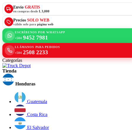
Envío
GRATIS
en compras desde
L 3,000
Precios
SOLO WEB
válido solo para
página web
ESCRÍBENOS POR WHATSAPP
9452 7981
+504
LLÁMANOS PARA PEDIDOS
2508 2233
+504
Categorías
Tienda
Honduras
Guatemala
Costa Rica
El Salvador