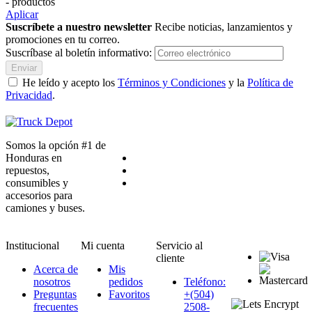
- productos
Aplicar
Suscríbete a nuestro newsletter
Recibe noticias, lanzamientos y
promociones en tu correo.
Suscríbase al boletín informativo:
Enviar
He leído y acepto los
Términos y Condiciones
y la
Política de
Privacidad
.
Somos la opción #1 de
Honduras en
repuestos,
consumibles y
accesorios para
camiones y buses.
Institucional
Mi cuenta
Servicio al
cliente
Acerca de
Mis
nosotros
pedidos
Teléfono:
Preguntas
Favoritos
+(504)
frecuentes
2508-