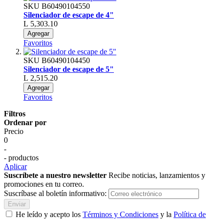
SKU
B60490104550
Silenciador de escape de 4"
L 5,303.10
Agregar
Favoritos
SKU
B60490104450
Silenciador de escape de 5"
L 2,515.20
Agregar
Favoritos
Filtros
Ordenar por
Precio
0
-
- productos
Aplicar
Suscríbete a nuestro newsletter
Recibe noticias, lanzamientos y
promociones en tu correo.
Suscríbase al boletín informativo:
Enviar
He leído y acepto los
Términos y Condiciones
y la
Política de