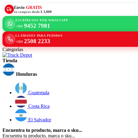
Envío
GRATIS
en compras desde
L 3,000
ESCRÍBENOS POR WHATSAPP
9452 7981
+504
LLÁMANOS PARA PEDIDOS
2508 2233
+504
Categorías
Tienda
Honduras
Guatemala
Costa Rica
El Salvador
Encuentra tu producto, marca o sku...
Encuentra tu producto, marca o sku...