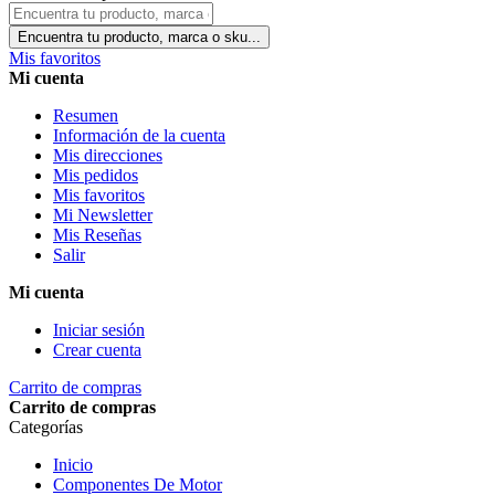
Encuentra tu producto, marca o sku...
Mis favoritos
Mi cuenta
Resumen
Información de la cuenta
Mis direcciones
Mis pedidos
Mis favoritos
Mi Newsletter
Mis Reseñas
Salir
Mi cuenta
Iniciar sesión
Crear cuenta
Carrito de compras
Carrito de compras
Categorías
Inicio
Componentes De Motor