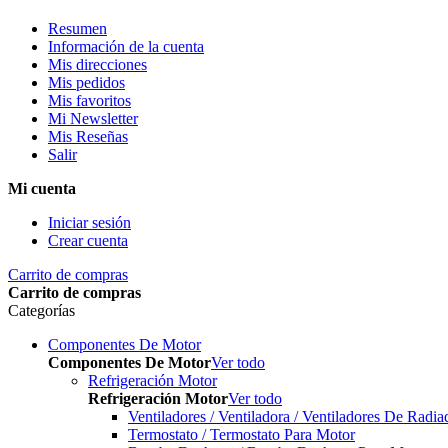
Resumen
Información de la cuenta
Mis direcciones
Mis pedidos
Mis favoritos
Mi Newsletter
Mis Reseñas
Salir
Mi cuenta
Iniciar sesión
Crear cuenta
Carrito de compras
Carrito de compras
Categorías
Componentes De Motor
Componentes De Motor
Ver todo
Refrigeración Motor
Refrigeración Motor
Ver todo
Ventiladores / Ventiladora / Ventiladores De Radia
Termostato / Termostato Para Motor