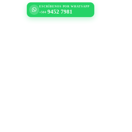
ESCRÍBENOS POR WHATSAPP
9452 7981
+504