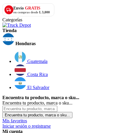
Envío
GRATIS
en compras desde
L 3,000
Categorías
Tienda
Honduras
Guatemala
Costa Rica
El Salvador
Encuentra tu producto, marca o sku...
Encuentra tu producto, marca o sku...
Encuentra tu producto, marca o sku...
Mis favoritos
Iniciar sesión o registrarse
Mi cuenta