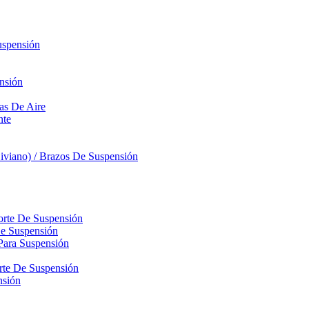
uspensión
nsión
sas De Aire
nte
iviano) / Brazos De Suspensión
orte De Suspensión
De Suspensión
Para Suspensión
orte De Suspensión
nsión