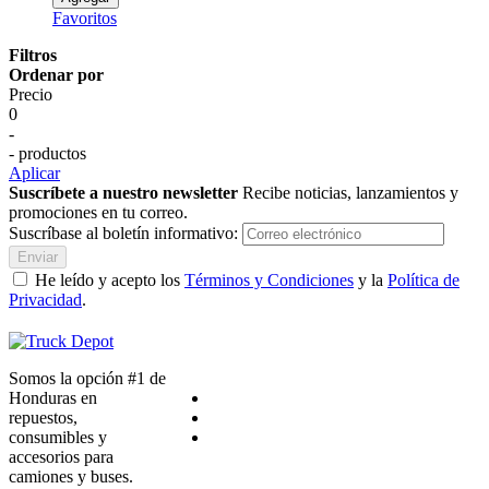
Favoritos
Filtros
Ordenar por
Precio
0
-
- productos
Aplicar
Suscríbete a nuestro newsletter
Recibe noticias, lanzamientos y
promociones en tu correo.
Suscríbase al boletín informativo:
Enviar
He leído y acepto los
Términos y Condiciones
y la
Política de
Privacidad
.
Somos la opción #1 de
Honduras en
repuestos,
consumibles y
accesorios para
camiones y buses.