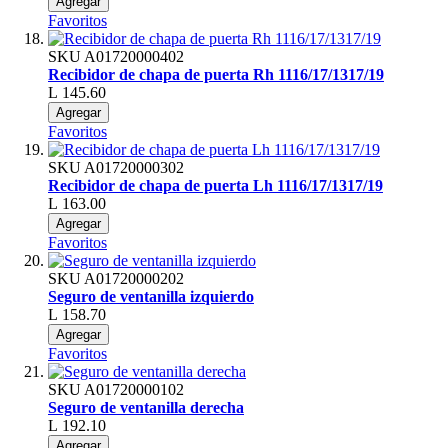
Agregar
Favoritos
SKU
A01720000402
Recibidor de chapa de puerta Rh 1116/17/1317/19
L 145.60
Agregar
Favoritos
SKU
A01720000302
Recibidor de chapa de puerta Lh 1116/17/1317/19
L 163.00
Agregar
Favoritos
SKU
A01720000202
Seguro de ventanilla izquierdo
L 158.70
Agregar
Favoritos
SKU
A01720000102
Seguro de ventanilla derecha
L 192.10
Agregar