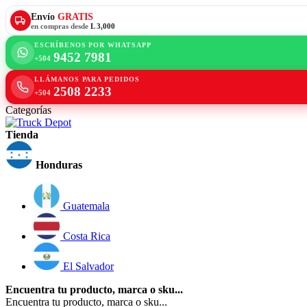
Envío
GRATIS
en compras desde
L 3,000
ESCRÍBENOS POR WHATSAPP
9452 7981
+504
LLÁMANOS PARA PEDIDOS
2508 2233
+504
Categorías
Tienda
Honduras
Guatemala
Costa Rica
El Salvador
Encuentra tu producto, marca o sku...
Encuentra tu producto, marca o sku...