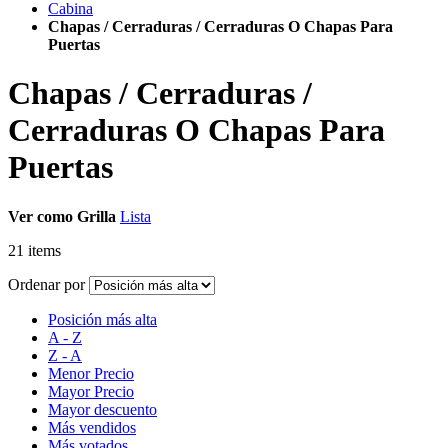
Cabina
Chapas / Cerraduras / Cerraduras O Chapas Para
Puertas
Chapas / Cerraduras /
Cerraduras O Chapas Para
Puertas
Ver como
Grilla
Lista
21
items
Ordenar por
Posición más alta
A - Z
Z - A
Menor Precio
Mayor Precio
Mayor descuento
Más vendidos
Más votados