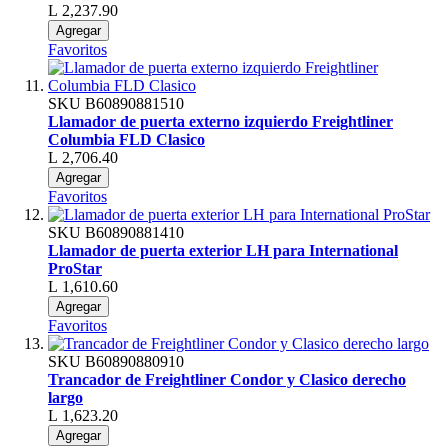
L 2,237.90
Agregar
Favoritos
SKU
B60890881510
Llamador de puerta externo izquierdo Freightliner
Columbia FLD Clasico
L 2,706.40
Agregar
Favoritos
SKU
B60890881410
Llamador de puerta exterior LH para International
ProStar
L 1,610.60
Agregar
Favoritos
SKU
B60890880910
Trancador de Freightliner Condor y Clasico derecho
largo
L 1,623.20
Agregar