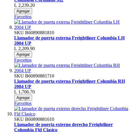
L 2,239.20
Agregar
Favoritos
SKU
B60890881810
Llamador de puerta externa Freightliner Columbia LH
2004 UP
L 2,209.90
Agregar
Favoritos
SKU
B60890881710
Llamador de puerta externa Freightliner Columbia RH
2004 UP
L 1,706.70
Agregar
Favoritos
SKU
B60890881610
Llamador de puerta externo derecho Freightliner
Columbia Fld Clasico