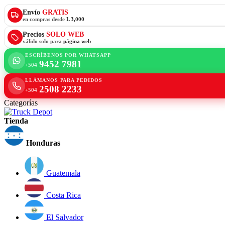
Envío
GRATIS
en compras desde
L 3,000
Precios
SOLO WEB
válido solo para
página web
ESCRÍBENOS POR WHATSAPP
9452 7981
+504
LLÁMANOS PARA PEDIDOS
2508 2233
+504
Categorías
Tienda
Honduras
Guatemala
Costa Rica
El Salvador