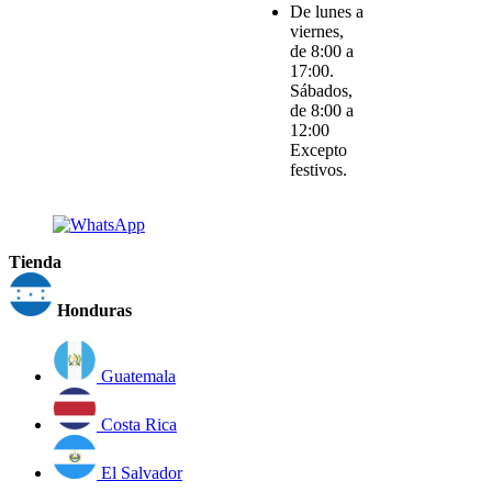
De lunes a
viernes,
de 8:00 a
17:00.
Sábados,
de 8:00 a
12:00
Excepto
festivos.
Tienda
Honduras
Guatemala
Costa Rica
El Salvador