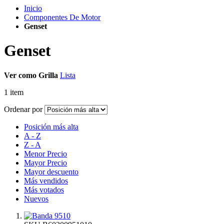
Inicio
Componentes De Motor
Genset
Genset
Ver como
Grilla
Lista
1
item
Ordenar por
Posición más alta
A - Z
Z - A
Menor Precio
Mayor Precio
Mayor descuento
Más vendidos
Más votados
Nuevos