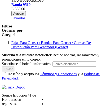
SKU
B60200951010
Banda 9510
L 388.00
Agregar
Favoritos
Filtros
Ordenar por
Categoría
Fajas Para Genset / Bandas Para Genset / Correas De
Distribución Para Generador (Genset)
Suscríbete a nuestro newsletter
Recibe noticias, lanzamientos y
promociones en tu correo.
Suscríbase al boletín informativo:
Enviar
He leído y acepto los
Términos y Condiciones
y la
Política de
Privacidad
.
Somos la opción #1 de
Honduras en
repuestos,