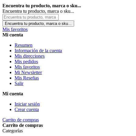
Encuentra tu producto, marca o sku...
Encuentra tu producto, marca o sku...
Encuentra tu producto, marca o sku...
Mis favoritos
Mi cuenta
Resumen
Información de la cuenta
Mis direcciones
Mis pedidos
Mis favoritos
Mi Newsletter
Mis Reseñas
Salir
Mi cuenta
Iniciar sesión
Crear cuenta
Carrito de compras
Carrito de compras
Categorías