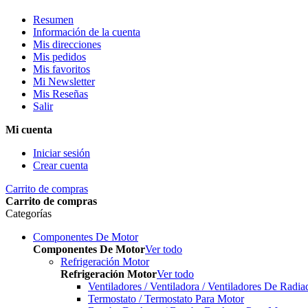
Resumen
Información de la cuenta
Mis direcciones
Mis pedidos
Mis favoritos
Mi Newsletter
Mis Reseñas
Salir
Mi cuenta
Iniciar sesión
Crear cuenta
Carrito de compras
Carrito de compras
Categorías
Componentes De Motor
Componentes De Motor
Ver todo
Refrigeración Motor
Refrigeración Motor
Ver todo
Ventiladores / Ventiladora / Ventiladores De Radia
Termostato / Termostato Para Motor