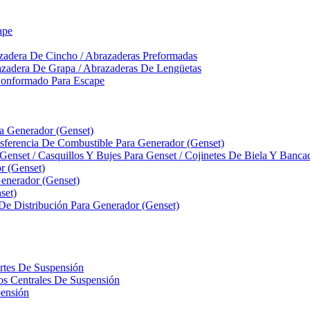
ape
zadera De Cincho / Abrazaderas Preformadas
azadera De Grapa / Abrazaderas De Lengüetas
Conformado Para Escape
ra Generador (Genset)
ferencia De Combustible Para Generador (Genset)
 Genset / Casquillos Y Bujes Para Genset / Cojinetes De Biela Y Banc
r (Genset)
nerador (Genset)
set)
 De Distribución Para Generador (Genset)
ortes De Suspensión
llos Centrales De Suspensión
pensión