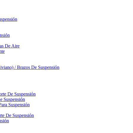
uspensión
nsión
sas De Aire
nte
iviano) / Brazos De Suspensión
orte De Suspensión
De Suspensión
Para Suspensión
orte De Suspensión
nsión