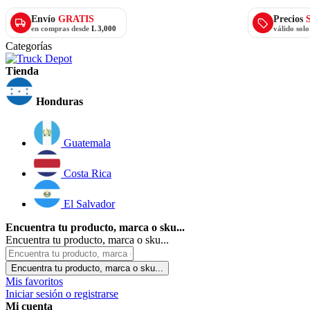
Envío
GRATIS
Precios
en compras desde
L 3,000
válido sol
Categorías
Tienda
Honduras
Guatemala
Costa Rica
El Salvador
Encuentra tu producto, marca o sku...
Encuentra tu producto, marca o sku...
Encuentra tu producto, marca o sku...
Mis favoritos
Iniciar sesión o registrarse
Mi cuenta