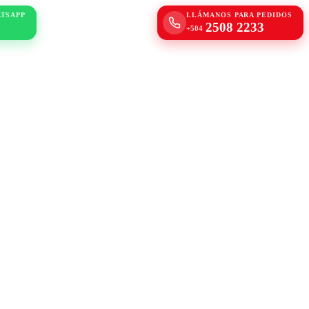
ATSAPP
LLÁMANOS PARA PEDIDOS
2508 2233
+504