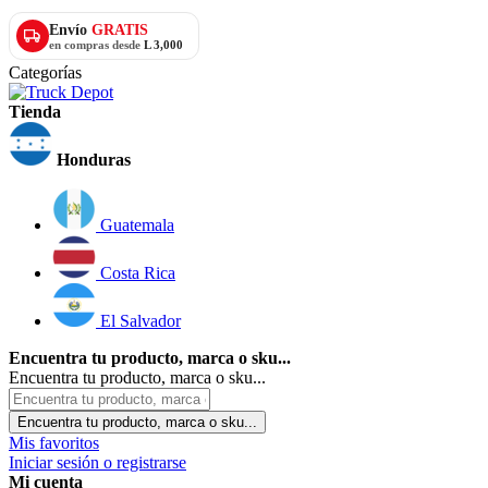
Envío
GRATIS
en compras desde
L 3,000
Categorías
Tienda
Honduras
Guatemala
Costa Rica
El Salvador
Encuentra tu producto, marca o sku...
Encuentra tu producto, marca o sku...
Encuentra tu producto, marca o sku...
Mis favoritos
Iniciar sesión o registrarse
Mi cuenta