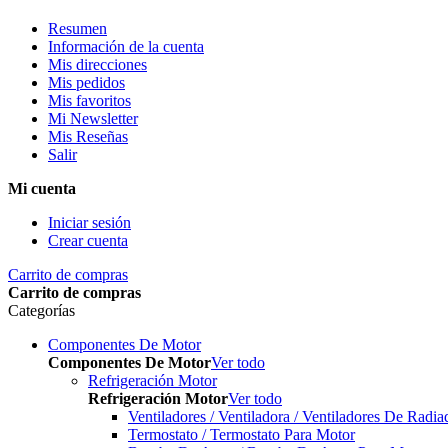
Resumen
Información de la cuenta
Mis direcciones
Mis pedidos
Mis favoritos
Mi Newsletter
Mis Reseñas
Salir
Mi cuenta
Iniciar sesión
Crear cuenta
Carrito de compras
Carrito de compras
Categorías
Componentes De Motor
Componentes De Motor
Ver todo
Refrigeración Motor
Refrigeración Motor
Ver todo
Ventiladores / Ventiladora / Ventiladores De Radia
Termostato / Termostato Para Motor