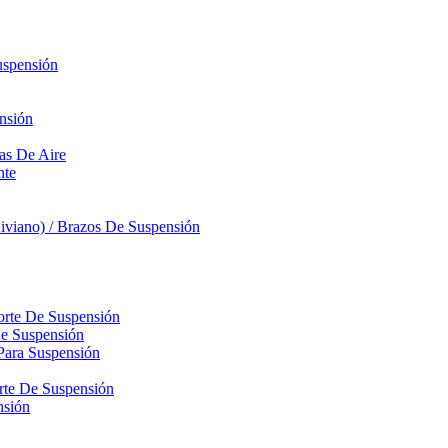
uspensión
nsión
sas De Aire
nte
iviano) / Brazos De Suspensión
orte De Suspensión
De Suspensión
Para Suspensión
orte De Suspensión
nsión