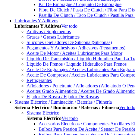
Kit De Embrague / Conjunto De Embrague
Fibra De Clutch / Pasta De Clutch / Fibra Para D
Pastilla De Clutch / Taco De Clutch / Pastilla Pa
Lubricantes Y Aditivos
Lubricantes Y Aditivos
Ver todo
Aditivos / Suplementos
Grasas / Grasas Lubricantes
Silicones / Selladores De Silicona (Siliconas)
Pegamentos Y Adhesivos / Adhesivos (Pegamentos)
Aceite De Motor / Aceites Lubricantes Para Motor
Liquido De Transmisión / Liquido Hidraulico Para La T
Liquido De Frenos / Liquido Hidraulico Para Frenos
Aceite De Engranajes / Aceites Lubricantes Para Engran
Aceite De Compresor / Aceites Lubricantes Para Compre
Refrigerantes
Aflojadores / Penetrante / Aflojadores (Aflojatodo O Pen
Aceites Grado Alimenticio / Aceites De Grado Alimentic
Fijador De Rosca / Fijador De Roscas
Sistema Eléctrico / Iluminación / Baterías / Fitinería
Sistema Eléctrico / Iluminación / Baterías / Fitinería
Ver tod
Sistema Eléctrico
Sistema Eléctrico
Ver todo
Accesorios Electricos / Componentes Auxiliares El
Bulbos Para Presion De Aceite / Sensor De Presió
Bulbos Para Temperatura / Sensor De Temperatura