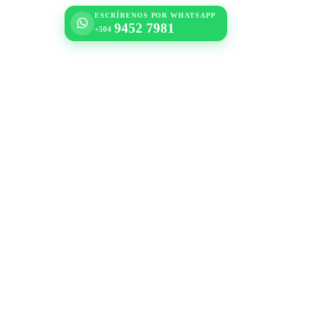
ESCRÍBENOS POR WHATSAPP
9452 7981
+504