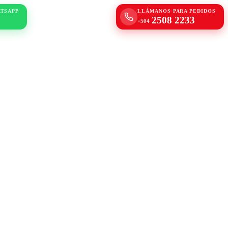
ATSAPP
LLÁMANOS PARA PEDIDOS
2508 2233
+504