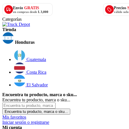
Envío
GRATIS
Precios
en compras desde
L 3,000
válido sol
Categorías
Tienda
Honduras
Guatemala
Costa Rica
El Salvador
Encuentra tu producto, marca o sku...
Encuentra tu producto, marca o sku...
Encuentra tu producto, marca o sku...
Mis favoritos
Iniciar sesión o registrarse
Mi cuenta