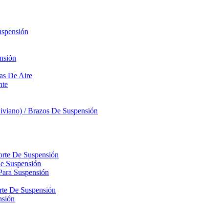
uspensión
nsión
sas De Aire
nte
iviano) / Brazos De Suspensión
orte De Suspensión
De Suspensión
Para Suspensión
orte De Suspensión
nsión