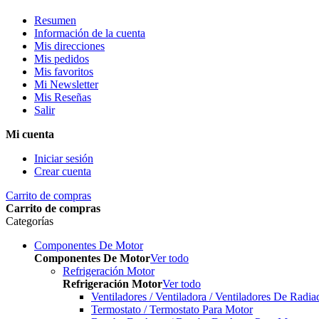
Resumen
Información de la cuenta
Mis direcciones
Mis pedidos
Mis favoritos
Mi Newsletter
Mis Reseñas
Salir
Mi cuenta
Iniciar sesión
Crear cuenta
Carrito de compras
Carrito de compras
Categorías
Componentes De Motor
Componentes De Motor
Ver todo
Refrigeración Motor
Refrigeración Motor
Ver todo
Ventiladores / Ventiladora / Ventiladores De Radia
Termostato / Termostato Para Motor