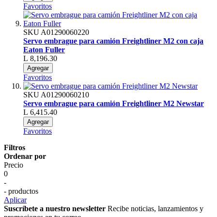
Favoritos
SKU
A01290060220
Servo embrague para camión Freightliner M2 con caja
Eaton Fuller
L 8,196.30
Agregar
Favoritos
SKU
A01290060210
Servo embrague para camión Freightliner M2 Newstar
L 6,415.40
Agregar
Favoritos
Filtros
Ordenar por
Precio
0
-
- productos
Aplicar
Suscríbete a nuestro newsletter
Recibe noticias, lanzamientos y