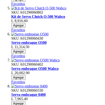
Favoritos
SKU
A01290060802
Kit de Servo Clutch O-500 Wabco
L 8,916.60
Agregar
Favoritos
SKU
A01290060430
Servo embrague O500
L 11,314.50
Agregar
Favoritos
SKU
A01290060402
Servo embrague O500 Wabco
L 20,002.90
Agregar
Favoritos
SKU
A01290060330
Servo embrague 0400
L 7,965.40
Agregar