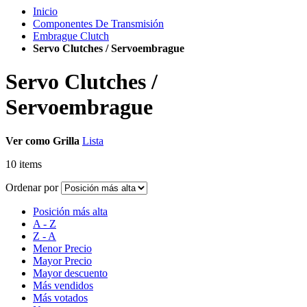
Inicio
Componentes De Transmisión
Embrague Clutch
Servo Clutches / Servoembrague
Servo Clutches /
Servoembrague
Ver como
Grilla
Lista
10
items
Ordenar por
Posición más alta
A - Z
Z - A
Menor Precio
Mayor Precio
Mayor descuento
Más vendidos
Más votados