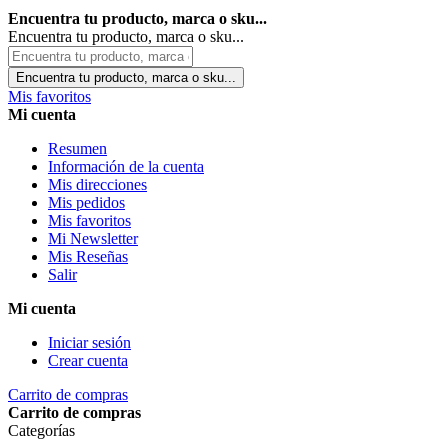
Encuentra tu producto, marca o sku...
Encuentra tu producto, marca o sku...
Encuentra tu producto, marca o sku...
Mis favoritos
Mi cuenta
Resumen
Información de la cuenta
Mis direcciones
Mis pedidos
Mis favoritos
Mi Newsletter
Mis Reseñas
Salir
Mi cuenta
Iniciar sesión
Crear cuenta
Carrito de compras
Carrito de compras
Categorías