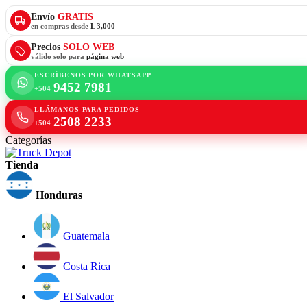
Envío
GRATIS
en compras desde
L 3,000
Precios
SOLO WEB
válido solo para
página web
ESCRÍBENOS POR WHATSAPP
9452 7981
+504
LLÁMANOS PARA PEDIDOS
2508 2233
+504
Categorías
Tienda
Honduras
Guatemala
Costa Rica
El Salvador