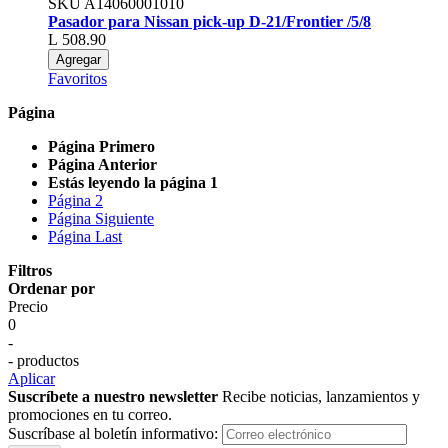
SKU
A14060001010
Pasador para Nissan pick-up D-21/Frontier /5/8
L 508.90
Agregar
Favoritos
Página
Página
Primero
Página
Anterior
Estás leyendo la página
1
Página
2
Página
Siguiente
Página
Last
Filtros
Ordenar por
Precio
0
-
- productos
Aplicar
Suscríbete a nuestro newsletter
Recibe noticias, lanzamientos y
promociones en tu correo.
Suscríbase al boletín informativo: