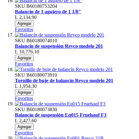
SKU
B60180753204
Balancín de 1 agujero de 1 1/8"
L 2,134.90
Agregar
Favoritos
SKU
B60180074010
Balancín de suspensión Reyco modelo 201
L 10,776.10
Agregar
Favoritos
SKU
B60180073910
Tornillo de buje de balancín Reyco modelo 201
L 1,954.30
Agregar
Favoritos
SKU
B60180073830
Balancín de suspensión Eq015 Fruehauf F3
L 2,427.60
Agregar
Favoritos