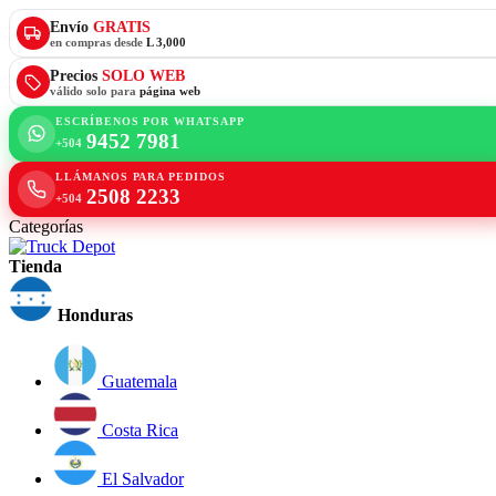
Envío
GRATIS
en compras desde
L 3,000
Precios
SOLO WEB
válido solo para
página web
ESCRÍBENOS POR WHATSAPP
9452 7981
+504
LLÁMANOS PARA PEDIDOS
2508 2233
+504
Categorías
Tienda
Honduras
Guatemala
Costa Rica
El Salvador