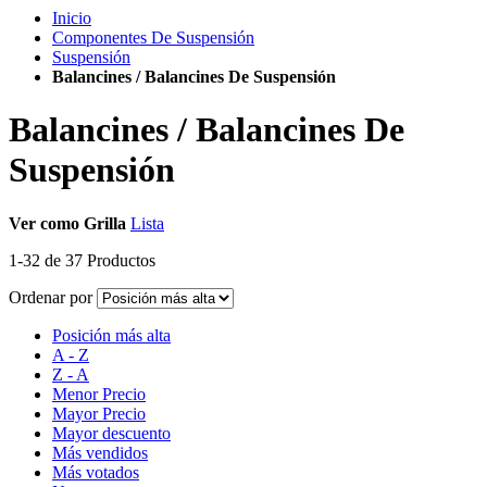
Inicio
Componentes De Suspensión
Suspensión
Balancines / Balancines De Suspensión
Balancines / Balancines De
Suspensión
Ver como
Grilla
Lista
1
-
32
de
37
Productos
Ordenar por
Posición más alta
A - Z
Z - A
Menor Precio
Mayor Precio
Mayor descuento
Más vendidos
Más votados