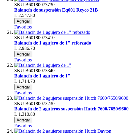
SKU
B60180073730
Balancín de suspensión Eq001 Reyco 21B
L 2,547.80
Agregar
Favoritos
SKU
B60180073410
Balancín de 1 agujero de 1" reforzado
L 2,986.70
Agregar
Favoritos
SKU
B60180073340
Balancín de 1 agujero de 1"
L 1,714.70
Agregar
Favoritos
SKU
B60180073230
Balancín de 2 agujeros suspensión Hutch 7600/7650/9600
L 1,310.80
Agregar
Favoritos