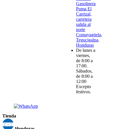
Gasolinera
Puma El
Carrizal,
carretera
salida al
norte
Comayagüela,
Tegucigalpa,
Honduras
De lunes a
viernes,
de 8:00 a
17:00.
Sábados,
de 8:00 a
12:00
Excepto
festivos.
Tienda
Honduras