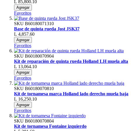
L 85,800.10
Agregar
Favoritos
SKU
B60180071310
Base de quinta rueda Jost JSK37
L 4,857.60
Agregar
Favoritos
SKU
B60180070904
Kit de reparación de quinta rueda Holland LH muela alta
L 13,064.10
Agregar
Favoritos
SKU
B60180070810
Kit de tornamesa marca Holland lado derecho muela baja
L 16,250.10
Agregar
Favoritos
SKU
B60180070804
Kit de tornamesa Fontaine izquierdo