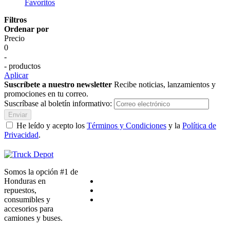
Favoritos
Filtros
Ordenar por
Precio
0
-
- productos
Aplicar
Suscríbete a nuestro newsletter
Recibe noticias, lanzamientos y
promociones en tu correo.
Suscríbase al boletín informativo:
Enviar
He leído y acepto los
Términos y Condiciones
y la
Política de
Privacidad
.
Somos la opción #1 de
Honduras en
repuestos,
consumibles y
accesorios para
camiones y buses.