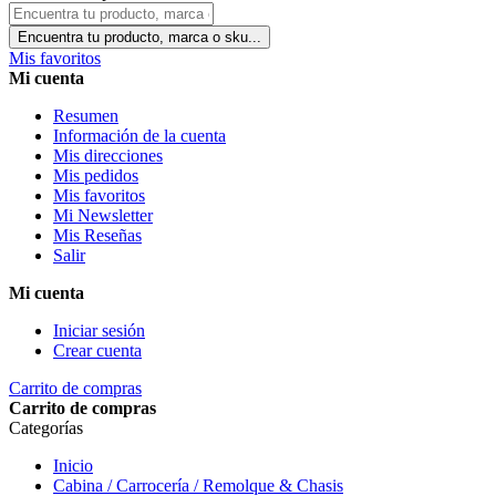
Encuentra tu producto, marca o sku...
Mis favoritos
Mi cuenta
Resumen
Información de la cuenta
Mis direcciones
Mis pedidos
Mis favoritos
Mi Newsletter
Mis Reseñas
Salir
Mi cuenta
Iniciar sesión
Crear cuenta
Carrito de compras
Carrito de compras
Categorías
Inicio
Cabina / Carrocería / Remolque & Chasis