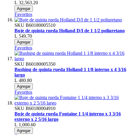
L 32,563.20
Agregar
Favoritos
SKU
B60180005510
Buje de quinta rueda Holland D/I de 1 1/2 poliuretano
L 549.70
Agregar
Favoritos
SKU
B60180005350
Bushing de quinta rueda Holland 1 1/8 interno x 4 3/16
largo
L 480.80
Agregar
Favoritos
SKU
B60180004910
Buje de quinta rueda Fontaine 1 1/4 interno x 3 3/16
externo x 2 5/16 largo
L 1,000.60
Agregar