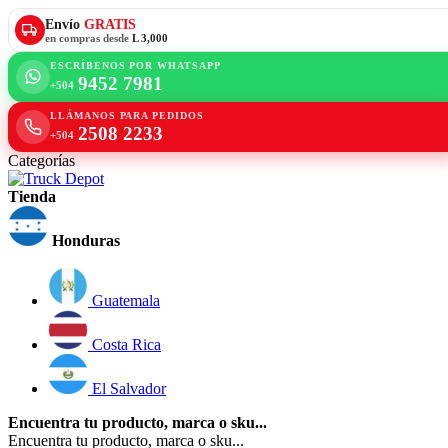
Envío
GRATIS
en compras desde
L 3,000
ESCRÍBENOS POR WHATSAPP
9452 7981
+504
LLÁMANOS PARA PEDIDOS
2508 2233
+504
Categorías
Tienda
Honduras
Guatemala
Costa Rica
El Salvador
Encuentra tu producto, marca o sku...
Encuentra tu producto, marca o sku...