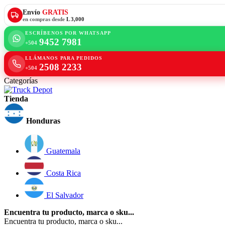
Envío
GRATIS
en compras desde
L 3,000
ESCRÍBENOS POR WHATSAPP
9452 7981
+504
LLÁMANOS PARA PEDIDOS
2508 2233
+504
Categorías
Tienda
Honduras
Guatemala
Costa Rica
El Salvador
Encuentra tu producto, marca o sku...
Encuentra tu producto, marca o sku...