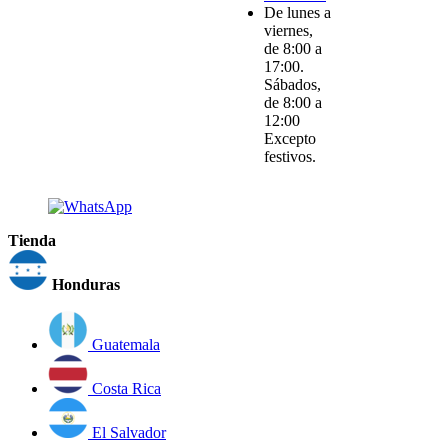
De lunes a
viernes,
de 8:00 a
17:00.
Sábados,
de 8:00 a
12:00
Excepto
festivos.
Tienda
Honduras
Guatemala
Costa Rica
El Salvador