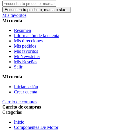
Encuentra tu producto, marca o sku...
Mis favoritos
Mi cuenta
Resumen
Información de la cuenta
Mis direcciones
Mis pedidos
Mis favoritos
Mi Newsletter
Mis Reseñas
Salir
Mi cuenta
Iniciar sesión
Crear cuenta
Carrito de compras
Carrito de compras
Categorías
Inicio
Componentes De Motor