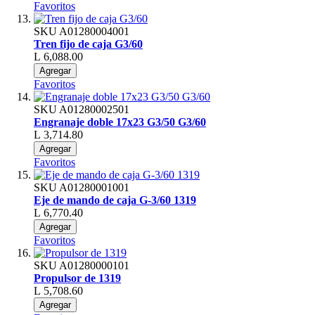
Favoritos
SKU
A01280004001
Tren fijo de caja G3/60
L 6,088.00
Agregar
Favoritos
SKU
A01280002501
Engranaje doble 17x23 G3/50 G3/60
L 3,714.80
Agregar
Favoritos
SKU
A01280001001
Eje de mando de caja G-3/60 1319
L 6,770.40
Agregar
Favoritos
SKU
A01280000101
Propulsor de 1319
L 5,708.60
Agregar