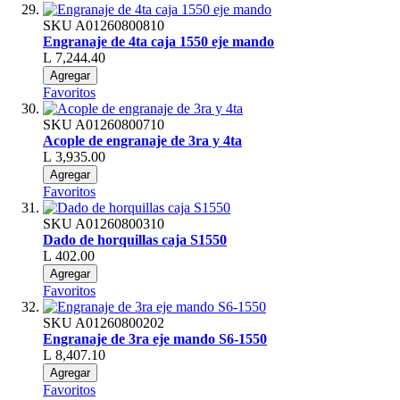
SKU
A01260800810
Engranaje de 4ta caja 1550 eje mando
L 7,244.40
Agregar
Favoritos
SKU
A01260800710
Acople de engranaje de 3ra y 4ta
L 3,935.00
Agregar
Favoritos
SKU
A01260800310
Dado de horquillas caja S1550
L 402.00
Agregar
Favoritos
SKU
A01260800202
Engranaje de 3ra eje mando S6-1550
L 8,407.10
Agregar
Favoritos