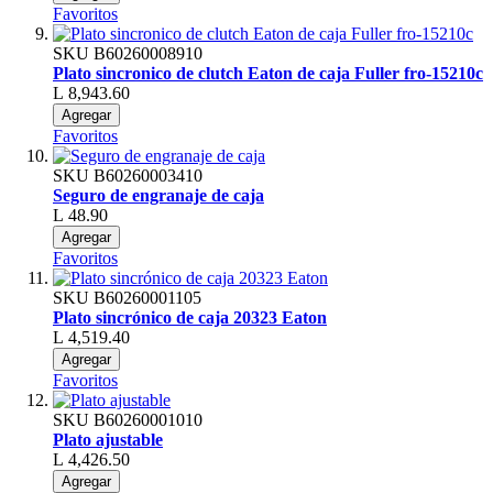
Favoritos
SKU
B60260008910
Plato sincronico de clutch Eaton de caja Fuller fro-15210c
L 8,943.60
Agregar
Favoritos
SKU
B60260003410
Seguro de engranaje de caja
L 48.90
Agregar
Favoritos
SKU
B60260001105
Plato sincrónico de caja 20323 Eaton
L 4,519.40
Agregar
Favoritos
SKU
B60260001010
Plato ajustable
L 4,426.50
Agregar