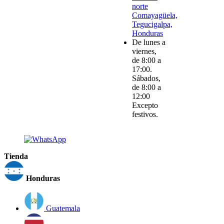
norte
Comayagüela,
Tegucigalpa,
Honduras
De lunes a
viernes,
de 8:00 a
17:00.
Sábados,
de 8:00 a
12:00
Excepto
festivos.
Tienda
Honduras
Guatemala