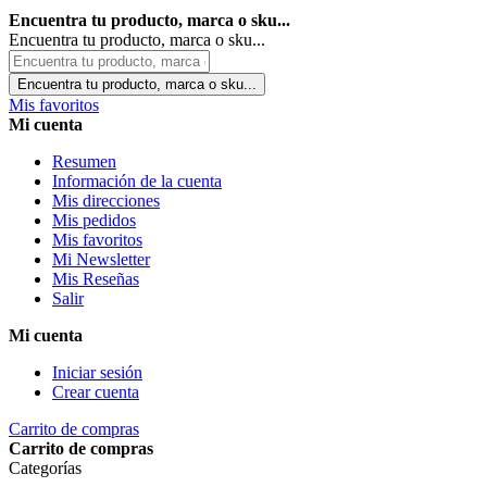
Encuentra tu producto, marca o sku...
Encuentra tu producto, marca o sku...
Encuentra tu producto, marca o sku...
Mis favoritos
Mi cuenta
Resumen
Información de la cuenta
Mis direcciones
Mis pedidos
Mis favoritos
Mi Newsletter
Mis Reseñas
Salir
Mi cuenta
Iniciar sesión
Crear cuenta
Carrito de compras
Carrito de compras
Categorías