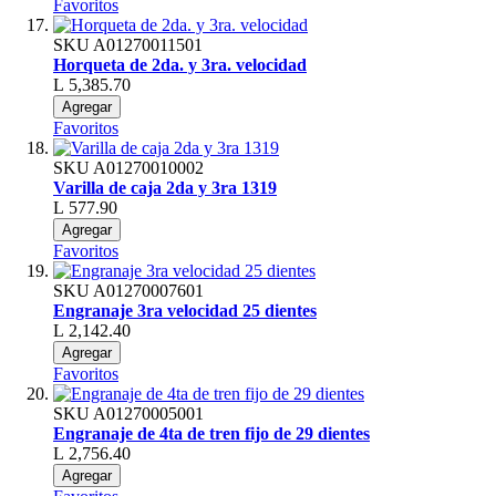
Favoritos
SKU
A01270011501
Horqueta de 2da. y 3ra. velocidad
L 5,385.70
Agregar
Favoritos
SKU
A01270010002
Varilla de caja 2da y 3ra 1319
L 577.90
Agregar
Favoritos
SKU
A01270007601
Engranaje 3ra velocidad 25 dientes
L 2,142.40
Agregar
Favoritos
SKU
A01270005001
Engranaje de 4ta de tren fijo de 29 dientes
L 2,756.40
Agregar