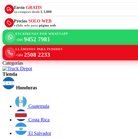
Envío
GRATIS
en compras desde
L 3,000
Precios
SOLO WEB
válido solo para
página web
ESCRÍBENOS POR WHATSAPP
9452 7981
+504
LLÁMANOS PARA PEDIDOS
2508 2233
+504
Categorías
Tienda
Honduras
Guatemala
Costa Rica
El Salvador