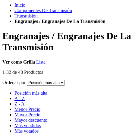
Inicio
Componentes De Transmisión
Transmisión
Engranajes / Engranajes De La Transmisión
Engranajes / Engranajes De La
Transmisión
Ver como
Grilla
Lista
1
-
32
de
48
Productos
Ordenar por
Posición más alta
A - Z
Z - A
Menor Precio
Mayor Precio
Mayor descuento
Más vendidos
Más votados