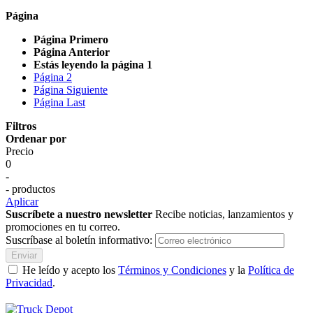
Página
Página
Primero
Página
Anterior
Estás leyendo la página
1
Página
2
Página
Siguiente
Página
Last
Filtros
Ordenar por
Precio
0
-
- productos
Aplicar
Suscríbete a nuestro newsletter
Recibe noticias, lanzamientos y
promociones en tu correo.
Suscríbase al boletín informativo:
Enviar
He leído y acepto los
Términos y Condiciones
y la
Política de
Privacidad
.