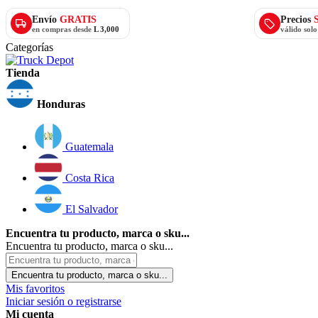
Envío
GRATIS
Precios
en compras desde
L 3,000
válido sol
Categorías
Tienda
Honduras
Guatemala
Costa Rica
El Salvador
Encuentra tu producto, marca o sku...
Encuentra tu producto, marca o sku...
Encuentra tu producto, marca o sku...
Mis favoritos
Iniciar sesión o registrarse
Mi cuenta