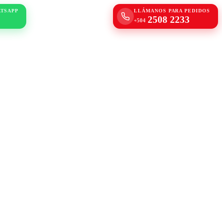
ATSAPP
LLÁMANOS PARA PEDIDOS
2508 2233
+504