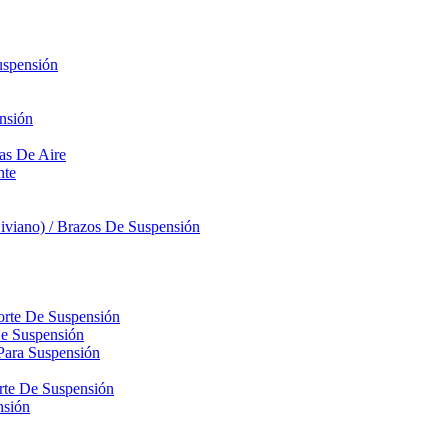
uspensión
nsión
sas De Aire
nte
iviano) / Brazos De Suspensión
orte De Suspensión
De Suspensión
Para Suspensión
orte De Suspensión
nsión