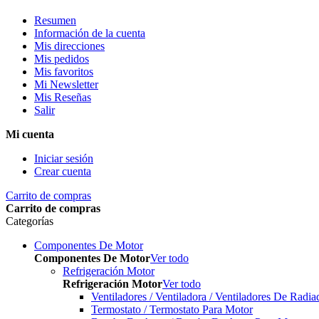
Resumen
Información de la cuenta
Mis direcciones
Mis pedidos
Mis favoritos
Mi Newsletter
Mis Reseñas
Salir
Mi cuenta
Iniciar sesión
Crear cuenta
Carrito de compras
Carrito de compras
Categorías
Componentes De Motor
Componentes De Motor
Ver todo
Refrigeración Motor
Refrigeración Motor
Ver todo
Ventiladores / Ventiladora / Ventiladores De Radia
Termostato / Termostato Para Motor