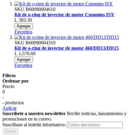
SKU
B60090004610
Kit de o-ring de inyector de motor Cummins ISX
L 383.30
Agregar
Favoritos
SKU
B60090004310
Kit de o-ring de inyector de motor 460/DD13/DD15
L 1,570.60
Agregar
Favoritos
Filtros
Ordenar por
Precio
0
-
- productos
Aplicar
Suscríbete a nuestro newsletter
Recibe noticias, lanzamientos y
promociones en tu correo.
Suscríbase al boletín informativo:
Enviar