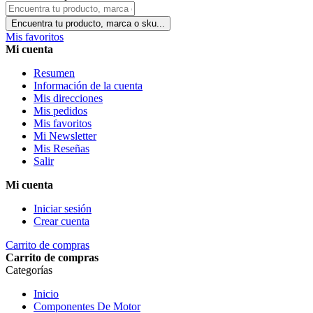
Encuentra tu producto, marca o sku...
Mis favoritos
Mi cuenta
Resumen
Información de la cuenta
Mis direcciones
Mis pedidos
Mis favoritos
Mi Newsletter
Mis Reseñas
Salir
Mi cuenta
Iniciar sesión
Crear cuenta
Carrito de compras
Carrito de compras
Categorías
Inicio
Componentes De Motor