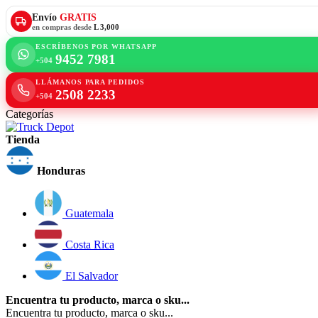
Envío
GRATIS
en compras desde
L 3,000
ESCRÍBENOS POR WHATSAPP
9452 7981
+504
LLÁMANOS PARA PEDIDOS
2508 2233
+504
Categorías
Tienda
Honduras
Guatemala
Costa Rica
El Salvador
Encuentra tu producto, marca o sku...
Encuentra tu producto, marca o sku...