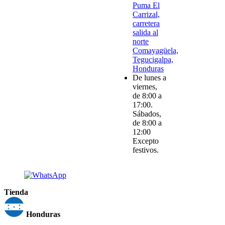
Puma El
Carrizal,
carretera
salida al
norte
Comayagüela,
Tegucigalpa,
Honduras
De lunes a
viernes,
de 8:00 a
17:00.
Sábados,
de 8:00 a
12:00
Excepto
festivos.
Tienda
Honduras