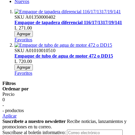
Nuevos
SKU
A01350000402
Empaque de tapadera diferencial 116/17/1317/19/141
L 271.00
Agregar
Favoritos
SKU
A01010010510
Empaque de tubo de agua de motor 472 o DD15
L 720.00
Agregar
Favoritos
Filtros
Ordenar por
Precio
0
-
- productos
Aplicar
Suscríbete a nuestro newsletter
Recibe noticias, lanzamientos y
promociones en tu correo.
Suscríbase al boletín informativo: