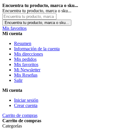
Encuentra tu producto, marca o sku...
Encuentra tu producto, marca o sku...
Encuentra tu producto, marca o sku...
Mis favoritos
Mi cuenta
Resumen
Información de la cuenta
Mis direcciones
Mis pedidos
Mis favoritos
Mi Newsletter
Mis Reseñas
Salir
Mi cuenta
Iniciar sesión
Crear cuenta
Carrito de compras
Carrito de compras
Categorías