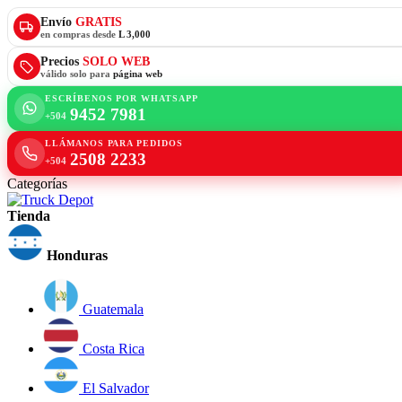
Envío
GRATIS
en compras desde
L 3,000
Precios
SOLO WEB
válido solo para
página web
ESCRÍBENOS POR WHATSAPP
9452 7981
+504
LLÁMANOS PARA PEDIDOS
2508 2233
+504
Categorías
Tienda
Honduras
Guatemala
Costa Rica
El Salvador