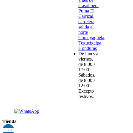
antes de
Gasolinera
Puma El
Carrizal,
carretera
salida al
norte
Comayagüela,
Tegucigalpa,
Honduras
De lunes a
viernes,
de 8:00 a
17:00.
Sábados,
de 8:00 a
12:00
Excepto
festivos.
Tienda