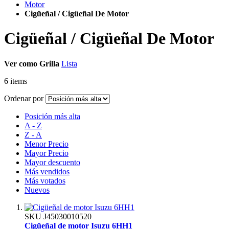
Motor
Cigüeñal / Cigüeñal De Motor
Cigüeñal / Cigüeñal De Motor
Ver como
Grilla
Lista
6
items
Ordenar por
Posición más alta
A - Z
Z - A
Menor Precio
Mayor Precio
Mayor descuento
Más vendidos
Más votados
Nuevos
SKU
J45030010520
Cigüeñal de motor Isuzu 6HH1