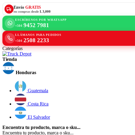
Envío
GRATIS
en compras desde
L 3,000
ESCRÍBENOS POR WHATSAPP
9452 7981
+504
LLÁMANOS PARA PEDIDOS
2508 2233
+504
Categorías
Tienda
Honduras
Guatemala
Costa Rica
El Salvador
Encuentra tu producto, marca o sku...
Encuentra tu producto, marca o sku...