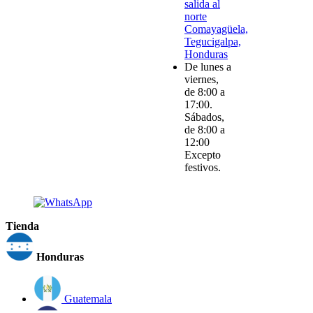
salida al
norte
Comayagüela,
Tegucigalpa,
Honduras
De lunes a
viernes,
de 8:00 a
17:00.
Sábados,
de 8:00 a
12:00
Excepto
festivos.
Tienda
Honduras
Guatemala