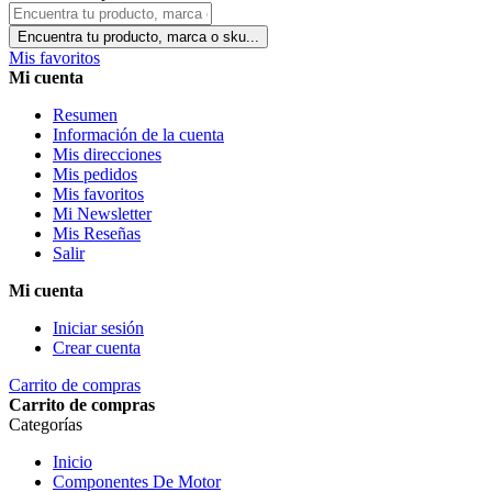
Encuentra tu producto, marca o sku...
Mis favoritos
Mi cuenta
Resumen
Información de la cuenta
Mis direcciones
Mis pedidos
Mis favoritos
Mi Newsletter
Mis Reseñas
Salir
Mi cuenta
Iniciar sesión
Crear cuenta
Carrito de compras
Carrito de compras
Categorías
Inicio
Componentes De Motor