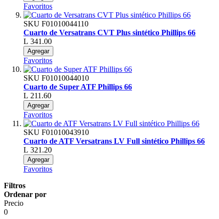
Favoritos
SKU
F01010044110
Cuarto de Versatrans CVT Plus sintético Phillips 66
L 341.00
Agregar
Favoritos
SKU
F01010044010
Cuarto de Super ATF Phillips 66
L 211.60
Agregar
Favoritos
SKU
F01010043910
Cuarto de ATF Versatrans LV Full sintético Phillips 66
L 321.20
Agregar
Favoritos
Filtros
Ordenar por
Precio
0