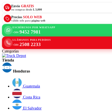
Envío
GRATIS
en compras desde
L 3,000
Precios
SOLO WEB
válido solo para
página web
ESCRÍBENOS POR WHATSAPP
9452 7981
+504
LLÁMANOS PARA PEDIDOS
2508 2233
+504
Categorías
Tienda
Honduras
Guatemala
Costa Rica
El Salvador