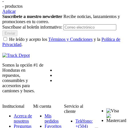
-
- productos
Aplicar
Suscríbete a nuestro newsletter
Recibe noticias, lanzamientos y
promociones en tu correo.
Suscríbase al boletín informativo:
Enviar
He leído y acepto los
Términos y Condiciones
y la
Política de
Privacidad
.
Somos la opción #1 de
Honduras en
repuestos,
consumibles y
accesorios para
camiones y buses.
Institucional
Mi cuenta
Servicio al
cliente
Acerca de
Mis
nosotros
pedidos
Teléfono:
Preguntas
Favoritos
+(504)