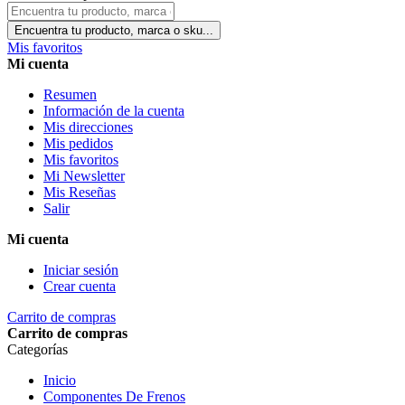
Encuentra tu producto, marca o sku...
Mis favoritos
Mi cuenta
Resumen
Información de la cuenta
Mis direcciones
Mis pedidos
Mis favoritos
Mi Newsletter
Mis Reseñas
Salir
Mi cuenta
Iniciar sesión
Crear cuenta
Carrito de compras
Carrito de compras
Categorías
Inicio
Componentes De Frenos