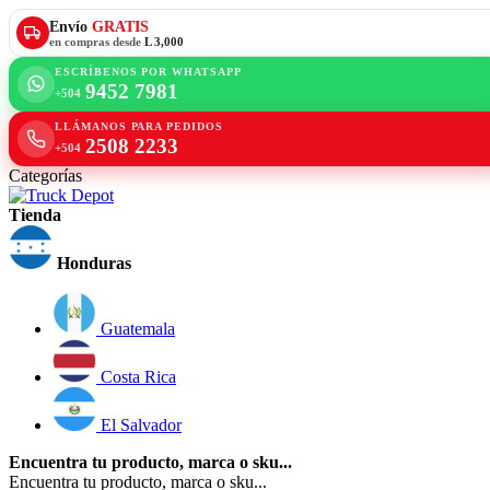
Envío
GRATIS
en compras desde
L 3,000
ESCRÍBENOS POR WHATSAPP
9452 7981
+504
LLÁMANOS PARA PEDIDOS
2508 2233
+504
Categorías
Tienda
Honduras
Guatemala
Costa Rica
El Salvador
Encuentra tu producto, marca o sku...
Encuentra tu producto, marca o sku...