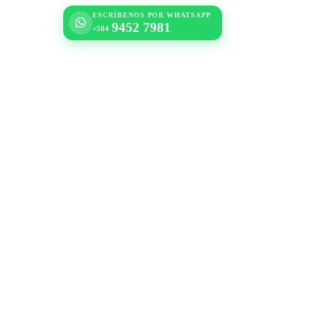
ESCRÍBENOS POR WHATSAPP
9452 7981
+504