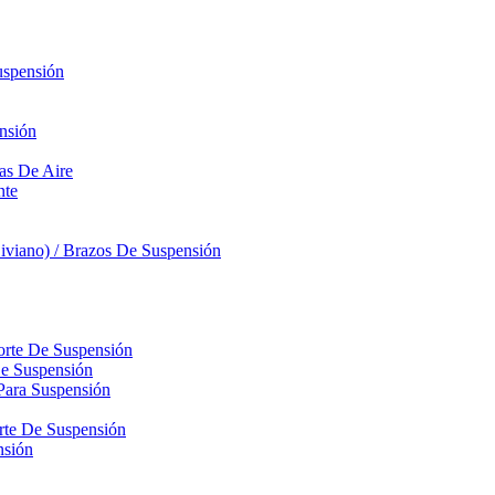
uspensión
nsión
sas De Aire
nte
iviano) / Brazos De Suspensión
orte De Suspensión
De Suspensión
Para Suspensión
orte De Suspensión
nsión