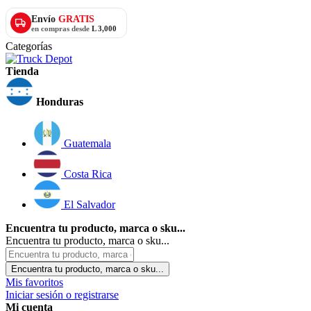
Envío
GRATIS
en compras desde
L 3,000
Categorías
Tienda
Honduras
Guatemala
Costa Rica
El Salvador
Encuentra tu producto, marca o sku...
Encuentra tu producto, marca o sku...
Encuentra tu producto, marca o sku...
Mis favoritos
Iniciar sesión o registrarse
Mi cuenta