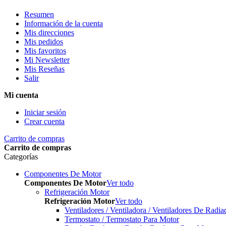
Resumen
Información de la cuenta
Mis direcciones
Mis pedidos
Mis favoritos
Mi Newsletter
Mis Reseñas
Salir
Mi cuenta
Iniciar sesión
Crear cuenta
Carrito de compras
Carrito de compras
Categorías
Componentes De Motor
Componentes De Motor
Ver todo
Refrigeración Motor
Refrigeración Motor
Ver todo
Ventiladores / Ventiladora / Ventiladores De Radia
Termostato / Termostato Para Motor