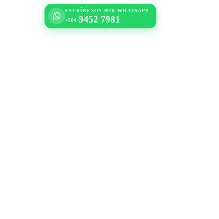
ESCRÍBENOS POR WHATSAPP
9452 7981
+504