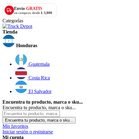
Envío
GRATIS
en compras desde
L 3,000
Categorías
Tienda
Honduras
Guatemala
Costa Rica
El Salvador
Encuentra tu producto, marca o sku...
Encuentra tu producto, marca o sku...
Encuentra tu producto, marca o sku...
Mis favoritos
Iniciar sesión o registrarse
Mi cuenta