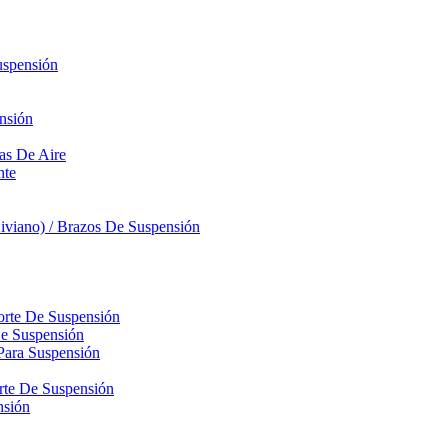
uspensión
nsión
sas De Aire
nte
iviano) / Brazos De Suspensión
orte De Suspensión
De Suspensión
Para Suspensión
orte De Suspensión
nsión