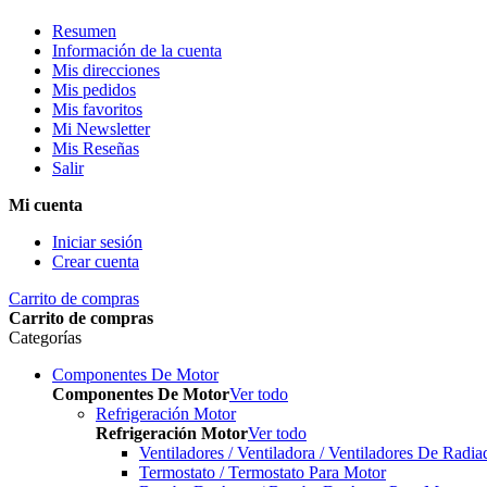
Resumen
Información de la cuenta
Mis direcciones
Mis pedidos
Mis favoritos
Mi Newsletter
Mis Reseñas
Salir
Mi cuenta
Iniciar sesión
Crear cuenta
Carrito de compras
Carrito de compras
Categorías
Componentes De Motor
Componentes De Motor
Ver todo
Refrigeración Motor
Refrigeración Motor
Ver todo
Ventiladores / Ventiladora / Ventiladores De Radia
Termostato / Termostato Para Motor