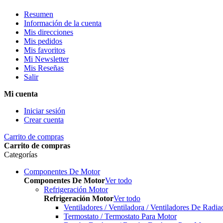
Resumen
Información de la cuenta
Mis direcciones
Mis pedidos
Mis favoritos
Mi Newsletter
Mis Reseñas
Salir
Mi cuenta
Iniciar sesión
Crear cuenta
Carrito de compras
Carrito de compras
Categorías
Componentes De Motor
Componentes De Motor
Ver todo
Refrigeración Motor
Refrigeración Motor
Ver todo
Ventiladores / Ventiladora / Ventiladores De Radia
Termostato / Termostato Para Motor