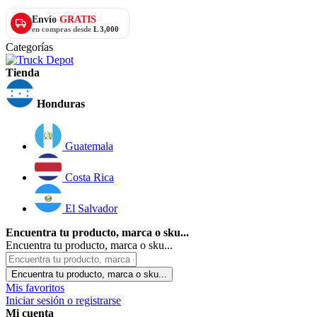
Envío
GRATIS
en compras desde
L 3,000
Categorías
Tienda
Honduras
Guatemala
Costa Rica
El Salvador
Encuentra tu producto, marca o sku...
Encuentra tu producto, marca o sku...
Encuentra tu producto, marca o sku...
Mis favoritos
Iniciar sesión o registrarse
Mi cuenta