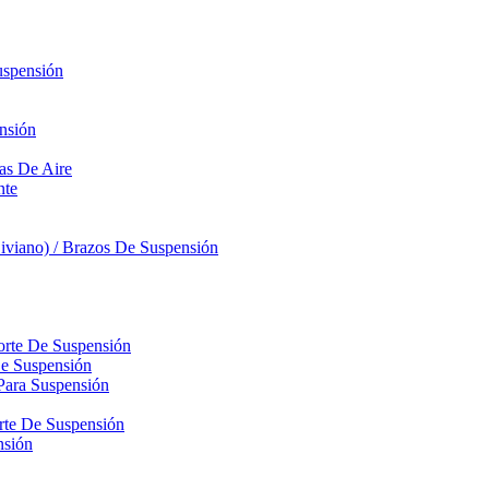
uspensión
nsión
sas De Aire
nte
iviano) / Brazos De Suspensión
orte De Suspensión
De Suspensión
Para Suspensión
orte De Suspensión
nsión