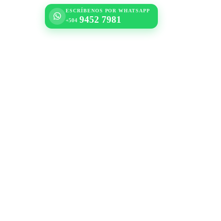
ESCRÍBENOS POR WHATSAPP
9452 7981
+504