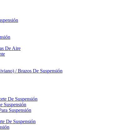
uspensión
nsión
sas De Aire
nte
iviano) / Brazos De Suspensión
orte De Suspensión
De Suspensión
Para Suspensión
orte De Suspensión
nsión