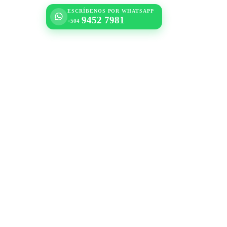
ESCRÍBENOS POR WHATSAPP
9452 7981
+504