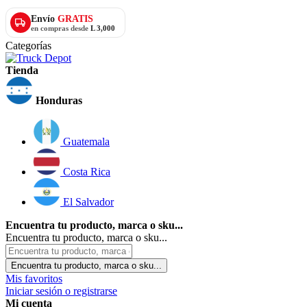
Envío
GRATIS
en compras desde
L 3,000
Categorías
Tienda
Honduras
Guatemala
Costa Rica
El Salvador
Encuentra tu producto, marca o sku...
Encuentra tu producto, marca o sku...
Encuentra tu producto, marca o sku...
Mis favoritos
Iniciar sesión o registrarse
Mi cuenta