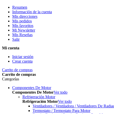
Resumen
Información de la cuenta
Mis direcciones
Mis pedidos
Mis favoritos
Mi Newsletter
Mis Reseñas
Salir
Mi cuenta
Iniciar sesión
Crear cuenta
Carrito de compras
Carrito de compras
Categorías
Componentes De Motor
Componentes De Motor
Ver todo
Refrigeración Motor
Refrigeración Motor
Ver todo
Ventiladores / Ventiladora / Ventiladores De Radia
Termostato / Termostato Para Motor