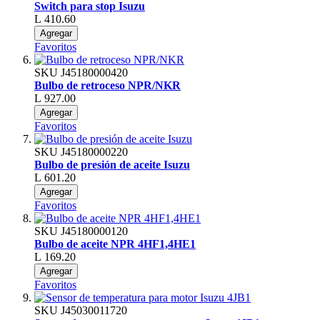
Switch para stop Isuzu
L 410.60
Agregar
Favoritos
SKU
J45180000420
Bulbo de retroceso NPR/NKR
L 927.00
Agregar
Favoritos
SKU
J45180000220
Bulbo de presión de aceite Isuzu
L 601.20
Agregar
Favoritos
SKU
J45180000120
Bulbo de aceite NPR 4HF1,4HE1
L 169.20
Agregar
Favoritos
SKU
J45030011720