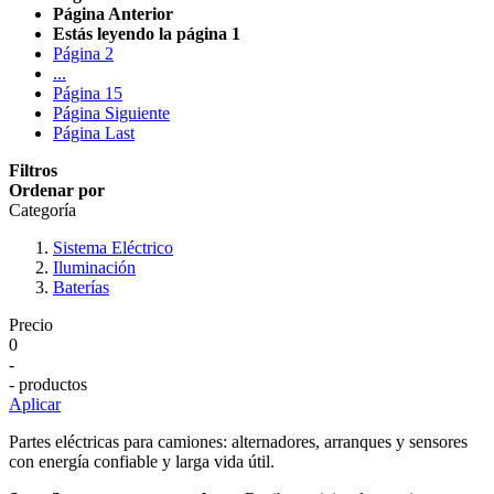
Página
Anterior
Estás leyendo la página
1
Página
2
...
Página
15
Página
Siguiente
Página
Last
Filtros
Ordenar por
Categoría
Sistema Eléctrico
Iluminación
Baterías
Precio
0
-
- productos
Aplicar
Partes eléctricas para camiones: alternadores, arranques y sensores
con energía confiable y larga vida útil.