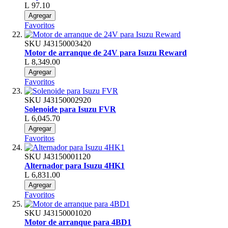
L 97.10
Agregar
Favoritos
SKU
J43150003420
Motor de arranque de 24V para Isuzu Reward
L 8,349.00
Agregar
Favoritos
SKU
J43150002920
Solenoide para Isuzu FVR
L 6,045.70
Agregar
Favoritos
SKU
J43150001120
Alternador para Isuzu 4HK1
L 6,831.00
Agregar
Favoritos
SKU
J43150001020
Motor de arranque para 4BD1