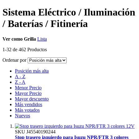
Sistema Eléctrico / Iluminación
/ Baterías / Fitinería
Ver como
Grilla
Lista
1
-
32
de
462
Productos
Ordenar por
Posición más alta
A - Z
Z - A
Menor Precio
Mayor Precio
Mayor descuento
Más vendidos
Más votados
Nuevos
SKU
J45540190244
Stop trasero izquierdo para Isuzu NPR/FTR 3 colores