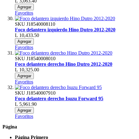
L 3,063.40
Agregar
Favoritos
SKU
J18540008110
Foco delantero izquierdo Hino Dutro 2012-2020
L 10,433.50
Agregar
Favoritos
SKU
J18540008010
Foco delantero derecho Hino Dutro 2012-2020
L 10,325.00
Agregar
Favoritos
SKU
J18540007910
Foco delantero derecho Isuzu Forward 95
L 5,961.90
Agregar
Favoritos
Página
Página
Primero