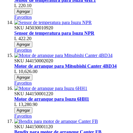
Sensor de temperatura para Isuzu 4HE1
L 220.10
Agregar
Favoritos
SKU
J45030010920
Sensor de temperatura para Isuzu NPR
L 422.20
Agregar
Favoritos
SKU
J44150002020
Motor de arranque para Mitsubishi Canter 4BD34
L 10,626.00
Agregar
Favoritos
SKU
J44150001220
Motor de arranque para Isuzu 6HH1
L 13,280.90
Agregar
Favoritos
SKU
J44150001120
Bendix para motor de arranque Canter FB