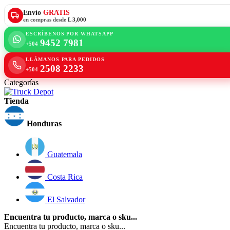
Envío
GRATIS
en compras desde
L 3,000
ESCRÍBENOS POR WHATSAPP
9452 7981
+504
LLÁMANOS PARA PEDIDOS
2508 2233
+504
Categorías
Tienda
Honduras
Guatemala
Costa Rica
El Salvador
Encuentra tu producto, marca o sku...
Encuentra tu producto, marca o sku...