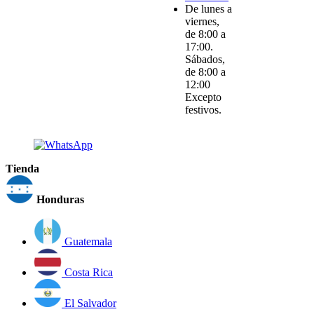
De lunes a
viernes,
de 8:00 a
17:00.
Sábados,
de 8:00 a
12:00
Excepto
festivos.
Tienda
Honduras
Guatemala
Costa Rica
El Salvador