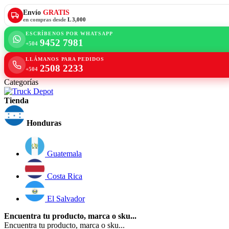
Envío
GRATIS
en compras desde
L 3,000
ESCRÍBENOS POR WHATSAPP
9452 7981
+504
LLÁMANOS PARA PEDIDOS
2508 2233
+504
Categorías
Tienda
Honduras
Guatemala
Costa Rica
El Salvador
Encuentra tu producto, marca o sku...
Encuentra tu producto, marca o sku...