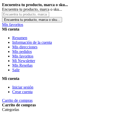
Encuentra tu producto, marca o sku...
Encuentra tu producto, marca o sku...
Encuentra tu producto, marca o sku...
Mis favoritos
Mi cuenta
Resumen
Información de la cuenta
Mis direcciones
Mis pedidos
Mis favoritos
Mi Newsletter
Mis Reseñas
Salir
Mi cuenta
Iniciar sesión
Crear cuenta
Carrito de compras
Carrito de compras
Categorías