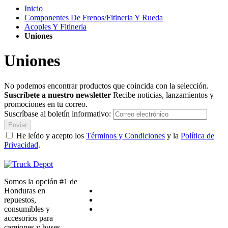
Inicio
Componentes De Frenos/Fitineria Y Rueda
Acoples Y Fitineria
Uniones
Uniones
No podemos encontrar productos que coincida con la selección.
Suscríbete a nuestro newsletter
Recibe noticias, lanzamientos y
promociones en tu correo.
Suscríbase al boletín informativo:
Enviar
He leído y acepto los
Términos y Condiciones
y la
Política de
Privacidad
.
Somos la opción #1 de
Honduras en
repuestos,
consumibles y
accesorios para
camiones y buses.