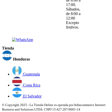
de 8:00 a
17:00.
Sábados,
de 8:00 a
12:00
Excepto
festivos.
Tienda
Honduras
Guatemala
Costa Rica
El Salvador
© Copyright 2025 - La Tienda Online es operada por Infracommerce Internet
Business and Solutions LTDA. CNPJ 15.427.207/0001-14