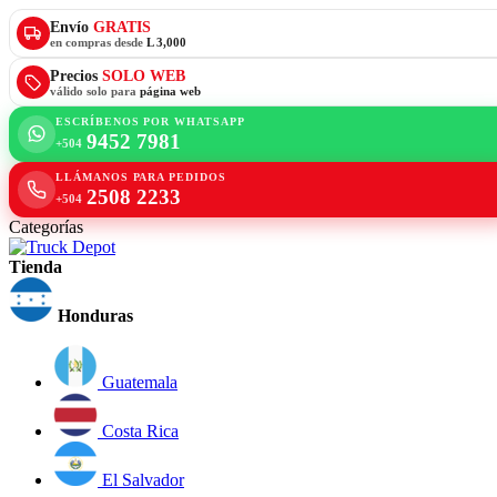
Envío
GRATIS
en compras desde
L 3,000
Precios
SOLO WEB
válido solo para
página web
ESCRÍBENOS POR WHATSAPP
9452 7981
+504
LLÁMANOS PARA PEDIDOS
2508 2233
+504
Categorías
Tienda
Honduras
Guatemala
Costa Rica
El Salvador