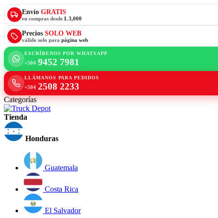
Envío
GRATIS
en compras desde
L 3,000
Precios
SOLO WEB
válido solo para
página web
ESCRÍBENOS POR WHATSAPP
9452 7981
+504
LLÁMANOS PARA PEDIDOS
2508 2233
+504
Categorías
Tienda
Honduras
Guatemala
Costa Rica
El Salvador