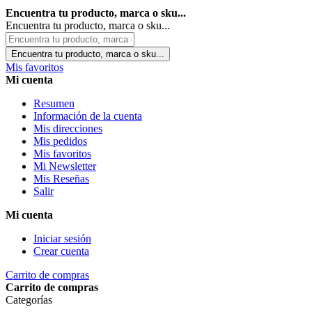
Encuentra tu producto, marca o sku...
Encuentra tu producto, marca o sku...
Encuentra tu producto, marca o sku...
Mis favoritos
Mi cuenta
Resumen
Información de la cuenta
Mis direcciones
Mis pedidos
Mis favoritos
Mi Newsletter
Mis Reseñas
Salir
Mi cuenta
Iniciar sesión
Crear cuenta
Carrito de compras
Carrito de compras
Categorías