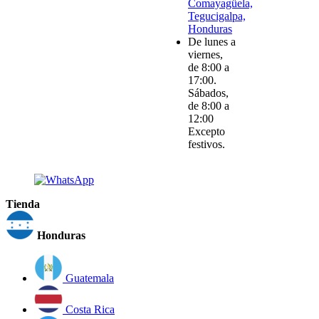
Comayagüela,
Tegucigalpa,
Honduras
De lunes a
viernes,
de 8:00 a
17:00.
Sábados,
de 8:00 a
12:00
Excepto
festivos.
Tienda
Honduras
Guatemala
Costa Rica