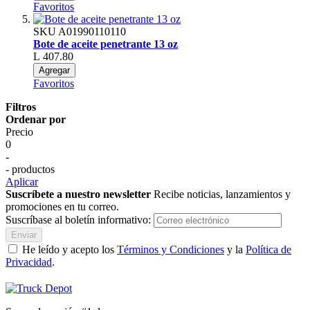
Favoritos
SKU
A01990110110
Bote de aceite penetrante 13 oz
L 407.80
Agregar
Favoritos
Filtros
Ordenar por
Precio
0
-
- productos
Aplicar
Suscríbete a nuestro newsletter
Recibe noticias, lanzamientos y
promociones en tu correo.
Suscríbase al boletín informativo:
Enviar
He leído y acepto los
Términos y Condiciones
y la
Política de
Privacidad
.