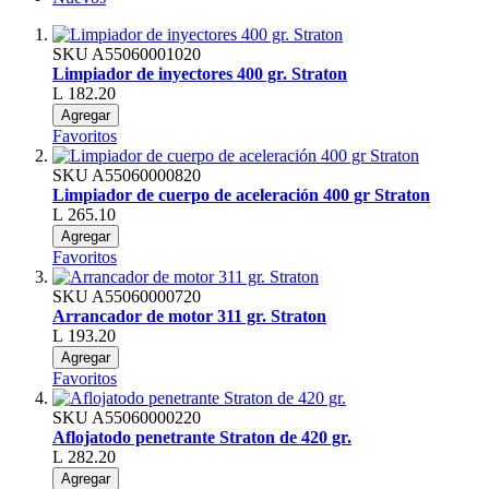
SKU
A55060001020
Limpiador de inyectores 400 gr. Straton
L 182.20
Agregar
Favoritos
SKU
A55060000820
Limpiador de cuerpo de aceleración 400 gr Straton
L 265.10
Agregar
Favoritos
SKU
A55060000720
Arrancador de motor 311 gr. Straton
L 193.20
Agregar
Favoritos
SKU
A55060000220
Aflojatodo penetrante Straton de 420 gr.
L 282.20
Agregar