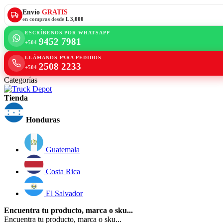
Envío
GRATIS
en compras desde
L 3,000
ESCRÍBENOS POR WHATSAPP
9452 7981
+504
LLÁMANOS PARA PEDIDOS
2508 2233
+504
Categorías
Tienda
Honduras
Guatemala
Costa Rica
El Salvador
Encuentra tu producto, marca o sku...
Encuentra tu producto, marca o sku...