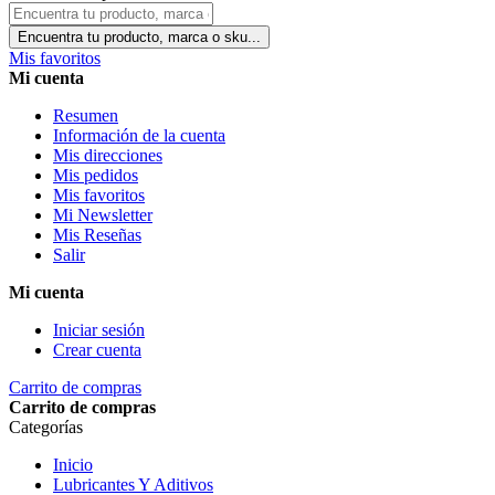
Encuentra tu producto, marca o sku...
Mis favoritos
Mi cuenta
Resumen
Información de la cuenta
Mis direcciones
Mis pedidos
Mis favoritos
Mi Newsletter
Mis Reseñas
Salir
Mi cuenta
Iniciar sesión
Crear cuenta
Carrito de compras
Carrito de compras
Categorías
Inicio
Lubricantes Y Aditivos