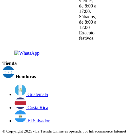
viernes,
de 8:00 a
17:00.
Sábados,
de 8:00 a
12:00
Excepto
festivos.
Tienda
Honduras
Guatemala
Costa Rica
El Salvador
© Copyright 2025 - La Tienda Online es operada por Infracommerce Internet