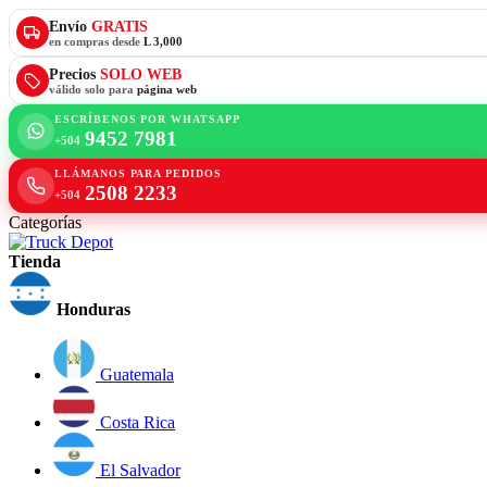
Envío
GRATIS
en compras desde
L 3,000
Precios
SOLO WEB
válido solo para
página web
ESCRÍBENOS POR WHATSAPP
9452 7981
+504
LLÁMANOS PARA PEDIDOS
2508 2233
+504
Categorías
Tienda
Honduras
Guatemala
Costa Rica
El Salvador