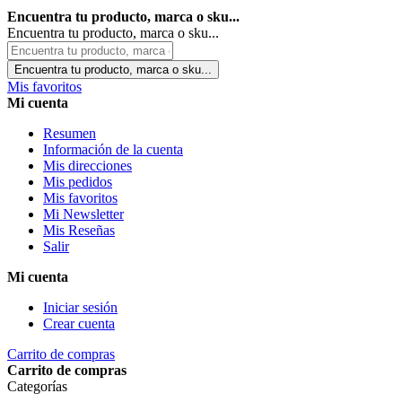
Encuentra tu producto, marca o sku...
Encuentra tu producto, marca o sku...
Encuentra tu producto, marca o sku...
Mis favoritos
Mi cuenta
Resumen
Información de la cuenta
Mis direcciones
Mis pedidos
Mis favoritos
Mi Newsletter
Mis Reseñas
Salir
Mi cuenta
Iniciar sesión
Crear cuenta
Carrito de compras
Carrito de compras
Categorías