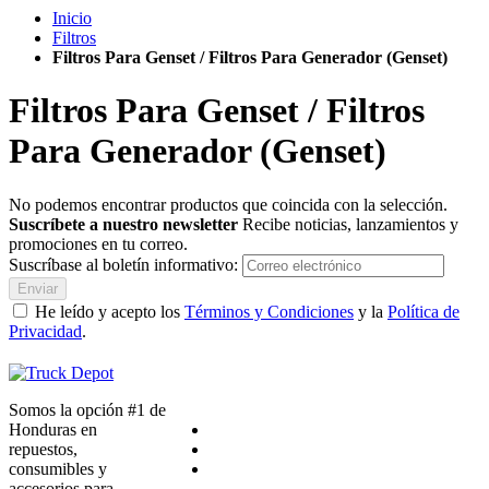
Inicio
Filtros
Filtros Para Genset / Filtros Para Generador (Genset)
Filtros Para Genset / Filtros
Para Generador (Genset)
No podemos encontrar productos que coincida con la selección.
Suscríbete a nuestro newsletter
Recibe noticias, lanzamientos y
promociones en tu correo.
Suscríbase al boletín informativo:
Enviar
He leído y acepto los
Términos y Condiciones
y la
Política de
Privacidad
.
Somos la opción #1 de
Honduras en
repuestos,
consumibles y
accesorios para