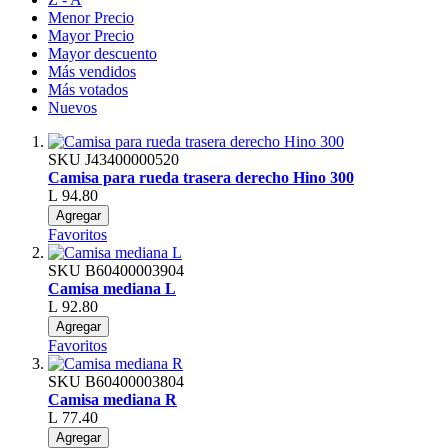
Menor Precio
Mayor Precio
Mayor descuento
Más vendidos
Más votados
Nuevos
SKU
J43400000520
Camisa para rueda trasera derecho Hino 300
L 94.80
Agregar
Favoritos
SKU
B60400003904
Camisa mediana L
L 92.80
Agregar
Favoritos
SKU
B60400003804
Camisa mediana R
L 77.40
Agregar