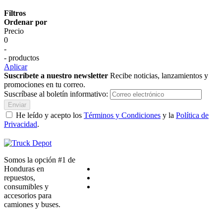
Filtros
Ordenar por
Precio
0
-
- productos
Aplicar
Suscríbete a nuestro newsletter
Recibe noticias, lanzamientos y
promociones en tu correo.
Suscríbase al boletín informativo:
Enviar
He leído y acepto los
Términos y Condiciones
y la
Política de
Privacidad
.
Somos la opción #1 de
Honduras en
repuestos,
consumibles y
accesorios para
camiones y buses.