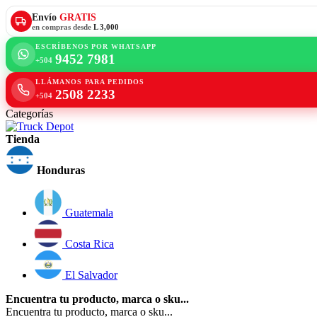
Envío
GRATIS
en compras desde
L 3,000
ESCRÍBENOS POR WHATSAPP
9452 7981
+504
LLÁMANOS PARA PEDIDOS
2508 2233
+504
Categorías
Tienda
Honduras
Guatemala
Costa Rica
El Salvador
Encuentra tu producto, marca o sku...
Encuentra tu producto, marca o sku...