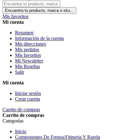
Encuentra tu producto, marca o sku...
Mis favoritos
Mi cuenta
Resumen
Información de la cuenta
Mis direcciones
Mis pedidos
Mis favoritos
Mi Newsletter
Mis Reseñas
Salir
Mi cuenta
Iniciar sesión
Crear cuenta
Carrito de compras
Carrito de compras
Categorías
Inicio
Componentes De Frenos/Fitineria Y Rueda