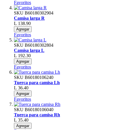
Favoritos
SKU
B60180302904
Camisa larga R
L 138.90
Agregar
Favoritos
SKU
B60180302804
Camisa larga L
L 192.30
Agregar
Favoritos
SKU
B60180106240
Tuerca para camisa Lh
L 36.40
Agregar
Favoritos
SKU
B60180106040
Tuerca para camisa Rh
L 35.40
Agregar