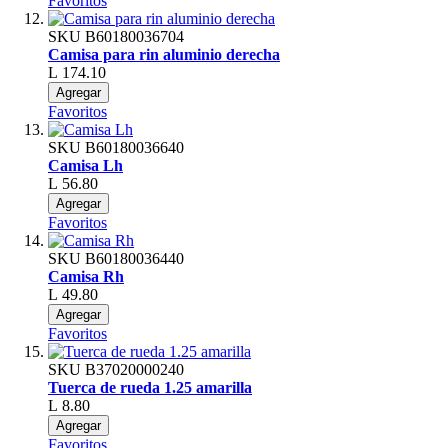
Favoritos
SKU
B60180036704
Camisa para rin aluminio derecha
L 174.10
Agregar
Favoritos
SKU
B60180036640
Camisa Lh
L 56.80
Agregar
Favoritos
SKU
B60180036440
Camisa Rh
L 49.80
Agregar
Favoritos
SKU
B37020000240
Tuerca de rueda 1.25 amarilla
L 8.80
Agregar
Favoritos