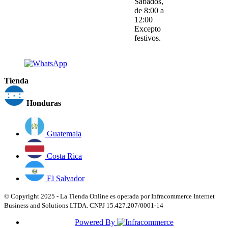
Sábados,
de 8:00 a
12:00
Excepto
festivos.
Tienda
Honduras
Guatemala
Costa Rica
El Salvador
© Copyright 2025 - La Tienda Online es operada por Infracommerce Internet
Business and Solutions LTDA. CNPJ 15.427.207/0001-14
Powered By