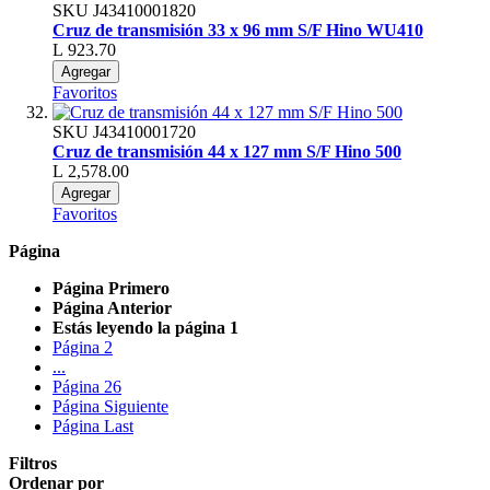
SKU
J43410001820
Cruz de transmisión 33 x 96 mm S/F Hino WU410
L 923.70
Agregar
Favoritos
SKU
J43410001720
Cruz de transmisión 44 x 127 mm S/F Hino 500
L 2,578.00
Agregar
Favoritos
Página
Página
Primero
Página
Anterior
Estás leyendo la página
1
Página
2
...
Página
26
Página
Siguiente
Página
Last
Filtros
Ordenar por