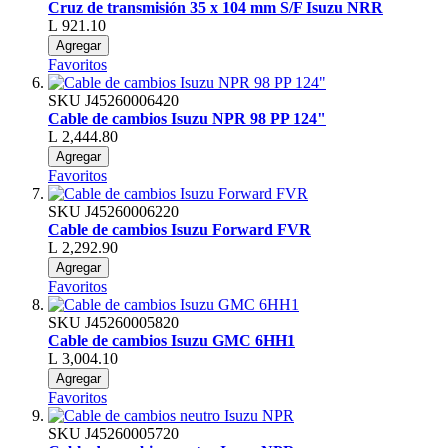
Cruz de transmisión 35 x 104 mm S/F Isuzu NRR
L 921.10
Agregar
Favoritos
SKU
J45260006420
Cable de cambios Isuzu NPR 98 PP 124"
L 2,444.80
Agregar
Favoritos
SKU
J45260006220
Cable de cambios Isuzu Forward FVR
L 2,292.90
Agregar
Favoritos
SKU
J45260005820
Cable de cambios Isuzu GMC 6HH1
L 3,004.10
Agregar
Favoritos
SKU
J45260005720