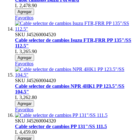
L 2,478.90
Agregar
Favoritos
SKU
J45260004520
Cable selector de cambios Isuzu FTR,FRR PP 135"/SS
112.5"
L 3,265.90
Agregar
Favoritos
SKU
J45260004420
Cable selector de cambios NPR 4HK1 PP 123.5"/SS
104.5"
L 3,262.80
Agregar
Favoritos
SKU
J45260004320
Cable selector de cambios PP 131"/SS 111.5
L 4,459.00
Agregar