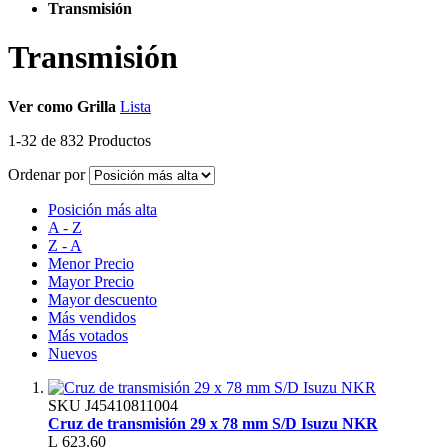
Transmisión
Transmisión
Ver como
Grilla
Lista
1
-
32
de
832
Productos
Ordenar por
Posición más alta
A - Z
Z - A
Menor Precio
Mayor Precio
Mayor descuento
Más vendidos
Más votados
Nuevos
SKU
J45410811004
Cruz de transmisión 29 x 78 mm S/D Isuzu NKR
L 623.60