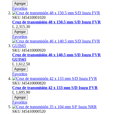
Agregar
Favoritos
SKU
J45410001020
Cruz de transmisión 48 x 150.5 mm S/D Isuzu FVR
L 2,315.30
Agregar
Favoritos
SKU
J45410000920
Cruz de transmisión 46 x 140.5 mm S/D Isuzu FVR
GUIS65
L 1,612.50
Agregar
Favoritos
SKU
J45410000820
Cruz de transmisión 42 x 133 mm S/D Isuzu FVR
L 1,695.90
Agregar
Favoritos
SKU
J45410000520