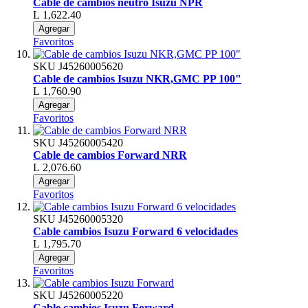
Cable de cambios neutro Isuzu NPR
L 1,622.40
Agregar
Favoritos
SKU
J45260005620
Cable de cambios Isuzu NKR,GMC PP 100"
L 1,760.90
Agregar
Favoritos
SKU
J45260005420
Cable de cambios Forward NRR
L 2,076.60
Agregar
Favoritos
SKU
J45260005320
Cable cambios Isuzu Forward 6 velocidades
L 1,795.70
Agregar
Favoritos
SKU
J45260005220
Cable cambios Isuzu Forward