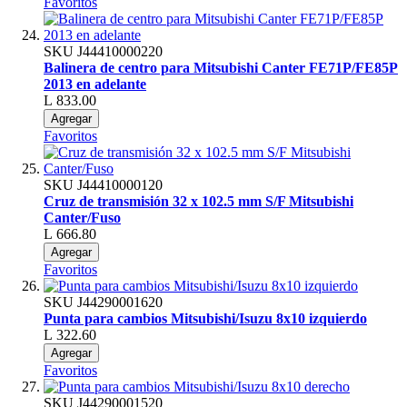
Favoritos
SKU
J44410000220
Balinera de centro para Mitsubishi Canter FE71P/FE85P
2013 en adelante
L 833.00
Agregar
Favoritos
SKU
J44410000120
Cruz de transmisión 32 x 102.5 mm S/F Mitsubishi
Canter/Fuso
L 666.80
Agregar
Favoritos
SKU
J44290001620
Punta para cambios Mitsubishi/Isuzu 8x10 izquierdo
L 322.60
Agregar
Favoritos
SKU
J44290001520