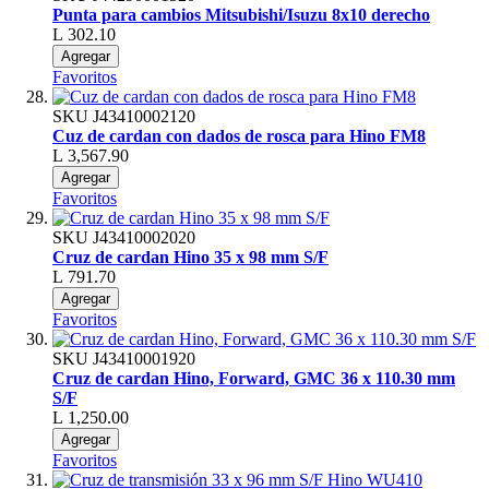
Punta para cambios Mitsubishi/Isuzu 8x10 derecho
L 302.10
Agregar
Favoritos
SKU
J43410002120
Cuz de cardan con dados de rosca para Hino FM8
L 3,567.90
Agregar
Favoritos
SKU
J43410002020
Cruz de cardan Hino 35 x 98 mm S/F
L 791.70
Agregar
Favoritos
SKU
J43410001920
Cruz de cardan Hino, Forward, GMC 36 x 110.30 mm
S/F
L 1,250.00
Agregar
Favoritos