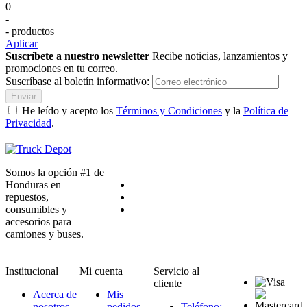
0
-
- productos
Aplicar
Suscríbete a nuestro newsletter
Recibe noticias, lanzamientos y
promociones en tu correo.
Suscríbase al boletín informativo:
Enviar
He leído y acepto los
Términos y Condiciones
y la
Política de
Privacidad
.
Somos la opción #1 de
Honduras en
repuestos,
consumibles y
accesorios para
camiones y buses.
Institucional
Mi cuenta
Servicio al
cliente
Acerca de
Mis
nosotros
pedidos
Teléfono: