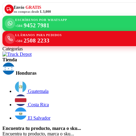
Envío
GRATIS
en compras desde
L 3,000
ESCRÍBENOS POR WHATSAPP
9452 7981
+504
LLÁMANOS PARA PEDIDOS
2508 2233
+504
Categorías
Tienda
Honduras
Guatemala
Costa Rica
El Salvador
Encuentra tu producto, marca o sku...
Encuentra tu producto, marca o sku...