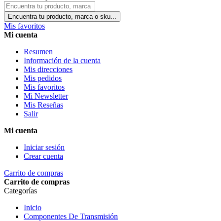
Encuentra tu producto, marca o sku...
Mis favoritos
Mi cuenta
Resumen
Información de la cuenta
Mis direcciones
Mis pedidos
Mis favoritos
Mi Newsletter
Mis Reseñas
Salir
Mi cuenta
Iniciar sesión
Crear cuenta
Carrito de compras
Carrito de compras
Categorías
Inicio
Componentes De Transmisión