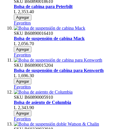
SKU
B60890018610
Bolsa de cabina para Peterbilt
L 2,353.40
Agregar
Favoritos
SKU
B60890016410
Bolsa de suspensión de cabina Mack
L 2,056.70
Agregar
Favoritos
SKU
B60890015204
Bolsa de suspensión de cabina para Kenworth
L 1,696.30
Agregar
Favoritos
SKU
B60890005910
Bolsa de asiento de Columbia
L 2,343.90
Agregar
Favoritos