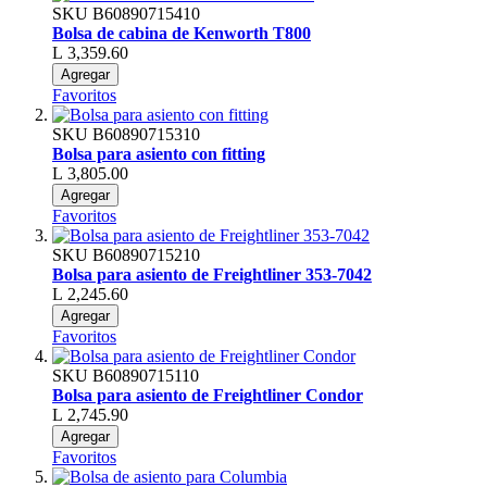
SKU
B60890715410
Bolsa de cabina de Kenworth T800
L 3,359.60
Agregar
Favoritos
SKU
B60890715310
Bolsa para asiento con fitting
L 3,805.00
Agregar
Favoritos
SKU
B60890715210
Bolsa para asiento de Freightliner 353-7042
L 2,245.60
Agregar
Favoritos
SKU
B60890715110
Bolsa para asiento de Freightliner Condor
L 2,745.90
Agregar
Favoritos