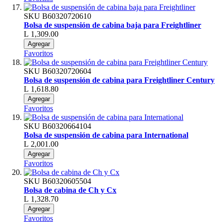
SKU
B60320720610
Bolsa de suspensión de cabina baja para Freightliner
L 1,309.00
Agregar
Favoritos
SKU
B60320720604
Bolsa de suspensión de cabina para Freightliner Century
L 1,618.80
Agregar
Favoritos
SKU
B60320664104
Bolsa de suspensión de cabina para International
L 2,001.00
Agregar
Favoritos
SKU
B60320605504
Bolsa de cabina de Ch y Cx
L 1,328.70
Agregar
Favoritos