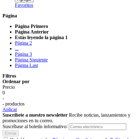
Favoritos
Página
Página
Primero
Página
Anterior
Estás leyendo la página
1
Página
2
...
Página
3
Página
Siguiente
Página
Last
Filtros
Ordenar por
Precio
0
-
- productos
Aplicar
Suscríbete a nuestro newsletter
Recibe noticias, lanzamientos y
promociones en tu correo.
Suscríbase al boletín informativo:
Enviar