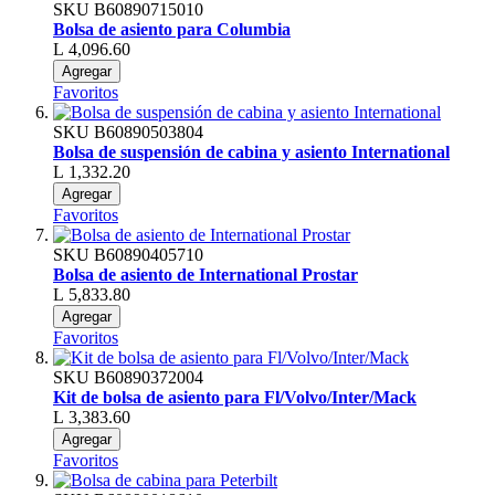
SKU
B60890715010
Bolsa de asiento para Columbia
L 4,096.60
Agregar
Favoritos
SKU
B60890503804
Bolsa de suspensión de cabina y asiento International
L 1,332.20
Agregar
Favoritos
SKU
B60890405710
Bolsa de asiento de International Prostar
L 5,833.80
Agregar
Favoritos
SKU
B60890372004
Kit de bolsa de asiento para Fl/Volvo/Inter/Mack
L 3,383.60
Agregar
Favoritos