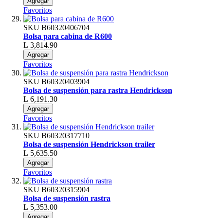
Agregar
Favoritos
SKU
B60320406704
Bolsa para cabina de R600
L 3,814.90
Agregar
Favoritos
SKU
B60320403904
Bolsa de suspensión para rastra Hendrickson
L 6,191.30
Agregar
Favoritos
SKU
B60320317710
Bolsa de suspensión Hendrickson trailer
L 5,635.50
Agregar
Favoritos
SKU
B60320315904
Bolsa de suspensión rastra
L 5,353.00
Agregar