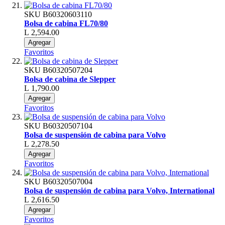
SKU
B60320603110
Bolsa de cabina FL70/80
L 2,594.00
Agregar
Favoritos
SKU
B60320507204
Bolsa de cabina de Slepper
L 1,790.00
Agregar
Favoritos
SKU
B60320507104
Bolsa de suspensión de cabina para Volvo
L 2,278.50
Agregar
Favoritos
SKU
B60320507004
Bolsa de suspensión de cabina para Volvo, International
L 2,616.50
Agregar
Favoritos