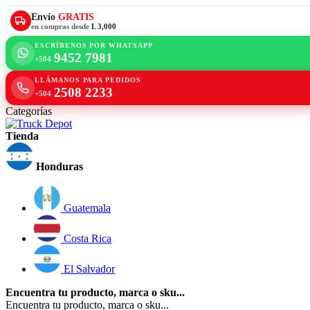
Envío
GRATIS
en compras desde
L 3,000
ESCRÍBENOS POR WHATSAPP
9452 7981
+504
LLÁMANOS PARA PEDIDOS
2508 2233
+504
Categorías
Tienda
Honduras
Guatemala
Costa Rica
El Salvador
Encuentra tu producto, marca o sku...
Encuentra tu producto, marca o sku...