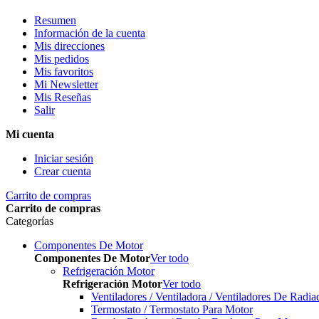
Resumen
Información de la cuenta
Mis direcciones
Mis pedidos
Mis favoritos
Mi Newsletter
Mis Reseñas
Salir
Mi cuenta
Iniciar sesión
Crear cuenta
Carrito de compras
Carrito de compras
Categorías
Componentes De Motor
Componentes De Motor
Ver todo
Refrigeración Motor
Refrigeración Motor
Ver todo
Ventiladores / Ventiladora / Ventiladores De Radia
Termostato / Termostato Para Motor