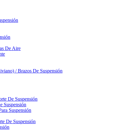
uspensión
nsión
sas De Aire
nte
iviano) / Brazos De Suspensión
orte De Suspensión
De Suspensión
Para Suspensión
orte De Suspensión
nsión