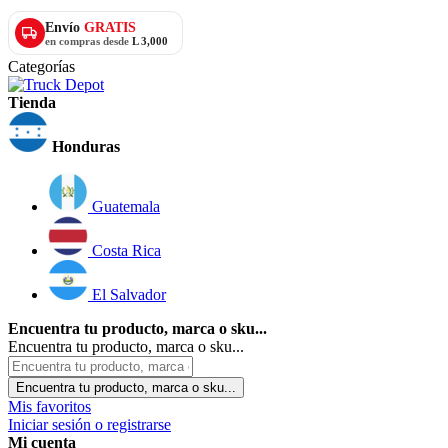
Envío
GRATIS
en compras desde
L 3,000
Categorías
Tienda
Honduras
Guatemala
Costa Rica
El Salvador
Encuentra tu producto, marca o sku...
Encuentra tu producto, marca o sku...
Encuentra tu producto, marca o sku...
Mis favoritos
Iniciar sesión o registrarse
Mi cuenta