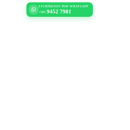
ESCRÍBENOS POR WHATSAPP
9452 7981
+504