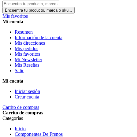
Encuentra tu producto, marca o sku...
Mis favoritos
Mi cuenta
Resumen
Información de la cuenta
Mis direcciones
Mis pedidos
Mis favoritos
Mi Newsletter
Mis Reseñas
Salir
Mi cuenta
Iniciar sesión
Crear cuenta
Carrito de compras
Carrito de compras
Categorías
Inicio
Componentes De Frenos