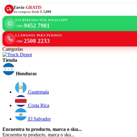
Envío
GRATIS
en compras desde
L 3,000
ESCRÍBENOS POR WHATSAPP
9452 7981
+504
LLÁMANOS PARA PEDIDOS
2508 2233
+504
Categorías
Tienda
Honduras
Guatemala
Costa Rica
El Salvador
Encuentra tu producto, marca o sku...
Encuentra tu producto, marca o sku...