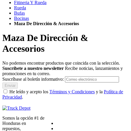
Fitineria Y Rueda
Rueda
Bufas
Bocinas
Maza De Dirección & Accesorios
Maza De Dirección &
Accesorios
No podemos encontrar productos que coincida con la selección.
Suscríbete a nuestro newsletter
Recibe noticias, lanzamientos y
promociones en tu correo.
Suscríbase al boletín informativo:
Enviar
He leído y acepto los
Términos y Condiciones
y la
Política de
Privacidad
.
Somos la opción #1 de
Honduras en
repuestos,