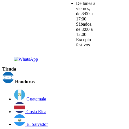
De lunes a
viernes,
de 8:00 a
17:00.
Sábados,
de 8:00 a
12:00
Excepto
festivos.
Tienda
Honduras
Guatemala
Costa Rica
El Salvador