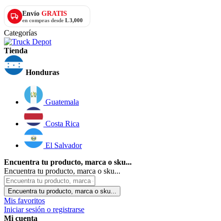
Envío
GRATIS
en compras desde
L 3,000
Categorías
Tienda
Honduras
Guatemala
Costa Rica
El Salvador
Encuentra tu producto, marca o sku...
Encuentra tu producto, marca o sku...
Encuentra tu producto, marca o sku...
Mis favoritos
Iniciar sesión o registrarse
Mi cuenta