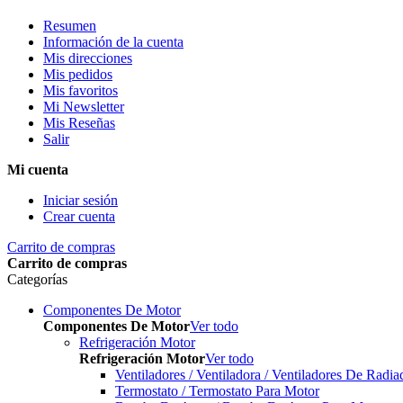
Resumen
Información de la cuenta
Mis direcciones
Mis pedidos
Mis favoritos
Mi Newsletter
Mis Reseñas
Salir
Mi cuenta
Iniciar sesión
Crear cuenta
Carrito de compras
Carrito de compras
Categorías
Componentes De Motor
Componentes De Motor
Ver todo
Refrigeración Motor
Refrigeración Motor
Ver todo
Ventiladores / Ventiladora / Ventiladores De Radia
Termostato / Termostato Para Motor