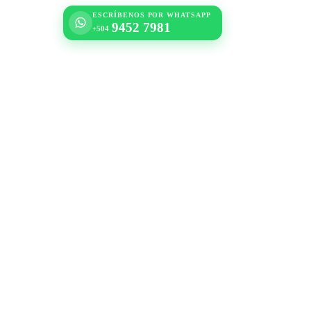
ESCRÍBENOS POR WHATSAPP
9452 7981
+504