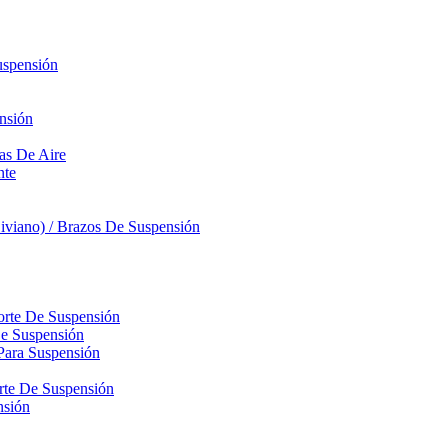
uspensión
nsión
sas De Aire
nte
iviano) / Brazos De Suspensión
orte De Suspensión
De Suspensión
Para Suspensión
orte De Suspensión
nsión