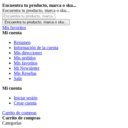
Encuentra tu producto, marca o sku...
Encuentra tu producto, marca o sku...
Encuentra tu producto, marca o sku...
Mis favoritos
Mi cuenta
Resumen
Información de la cuenta
Mis direcciones
Mis pedidos
Mis favoritos
Mi Newsletter
Mis Reseñas
Salir
Mi cuenta
Iniciar sesión
Crear cuenta
Carrito de compras
Carrito de compras
Categorías