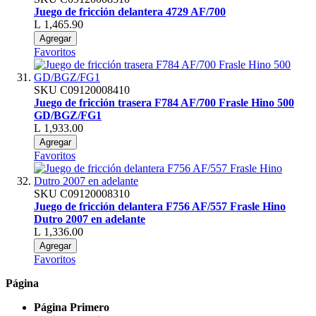
Juego de fricción delantera 4729 AF/700
L 1,465.90
Agregar
Favoritos
SKU
C09120008410
Juego de fricción trasera F784 AF/700 Frasle Hino 500
GD/BGZ/FG1
L 1,933.00
Agregar
Favoritos
SKU
C09120008310
Juego de fricción delantera F756 AF/557 Frasle Hino
Dutro 2007 en adelante
L 1,336.00
Agregar
Favoritos
Página
Página
Primero