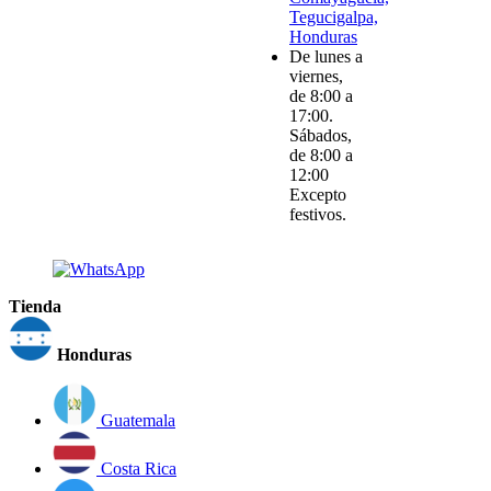
Tegucigalpa,
Honduras
De lunes a
viernes,
de 8:00 a
17:00.
Sábados,
de 8:00 a
12:00
Excepto
festivos.
Tienda
Honduras
Guatemala
Costa Rica