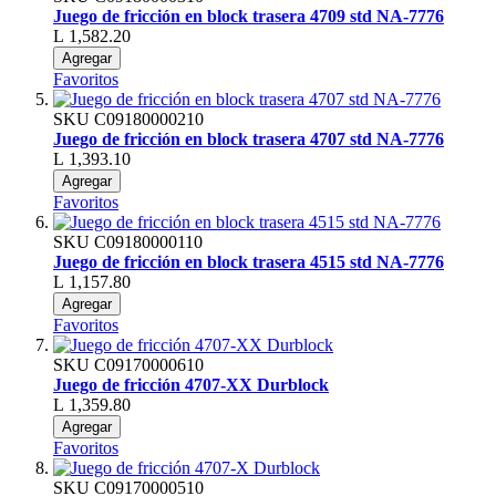
Juego de fricción en block trasera 4709 std NA-7776
L 1,582.20
Agregar
Favoritos
SKU
C09180000210
Juego de fricción en block trasera 4707 std NA-7776
L 1,393.10
Agregar
Favoritos
SKU
C09180000110
Juego de fricción en block trasera 4515 std NA-7776
L 1,157.80
Agregar
Favoritos
SKU
C09170000610
Juego de fricción 4707-XX Durblock
L 1,359.80
Agregar
Favoritos
SKU
C09170000510