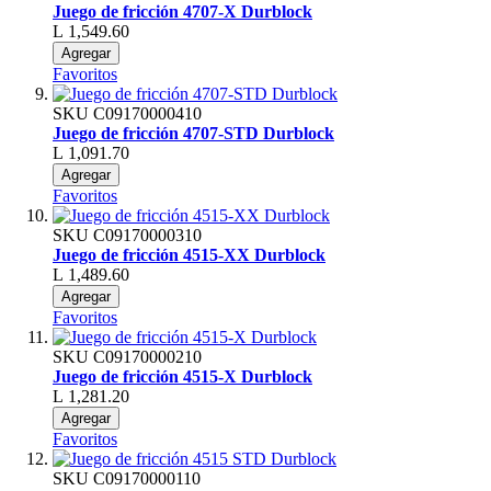
Juego de fricción 4707-X Durblock
L 1,549.60
Agregar
Favoritos
SKU
C09170000410
Juego de fricción 4707-STD Durblock
L 1,091.70
Agregar
Favoritos
SKU
C09170000310
Juego de fricción 4515-XX Durblock
L 1,489.60
Agregar
Favoritos
SKU
C09170000210
Juego de fricción 4515-X Durblock
L 1,281.20
Agregar
Favoritos
SKU
C09170000110