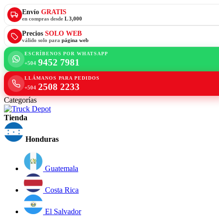
Envío
GRATIS
en compras desde
L 3,000
Precios
SOLO WEB
válido solo para
página web
ESCRÍBENOS POR WHATSAPP
9452 7981
+504
LLÁMANOS PARA PEDIDOS
2508 2233
+504
Categorías
Tienda
Honduras
Guatemala
Costa Rica
El Salvador