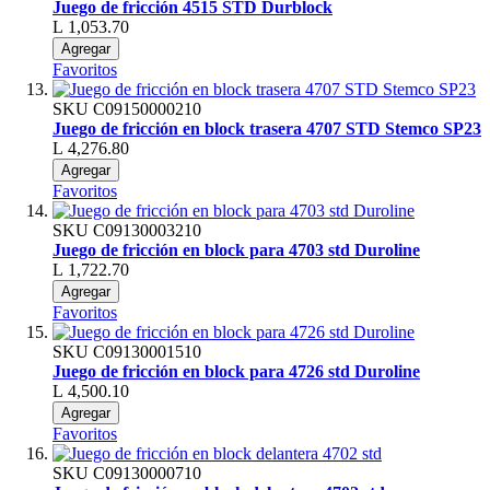
Juego de fricción 4515 STD Durblock
L 1,053.70
Agregar
Favoritos
SKU
C09150000210
Juego de fricción en block trasera 4707 STD Stemco SP23
L 4,276.80
Agregar
Favoritos
SKU
C09130003210
Juego de fricción en block para 4703 std Duroline
L 1,722.70
Agregar
Favoritos
SKU
C09130001510
Juego de fricción en block para 4726 std Duroline
L 4,500.10
Agregar
Favoritos
SKU
C09130000710