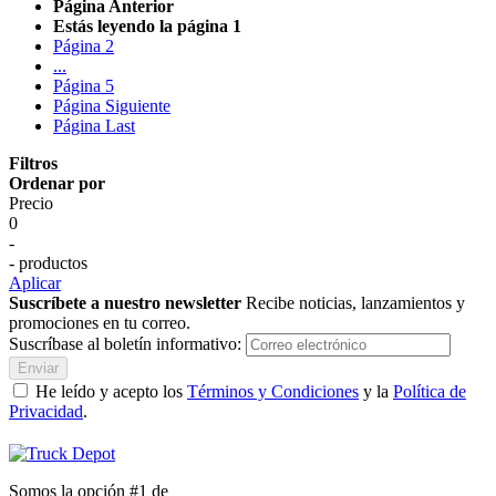
Página
Anterior
Estás leyendo la página
1
Página
2
...
Página
5
Página
Siguiente
Página
Last
Filtros
Ordenar por
Precio
0
-
- productos
Aplicar
Suscríbete a nuestro newsletter
Recibe noticias, lanzamientos y
promociones en tu correo.
Suscríbase al boletín informativo:
Enviar
He leído y acepto los
Términos y Condiciones
y la
Política de
Privacidad
.
Somos la opción #1 de