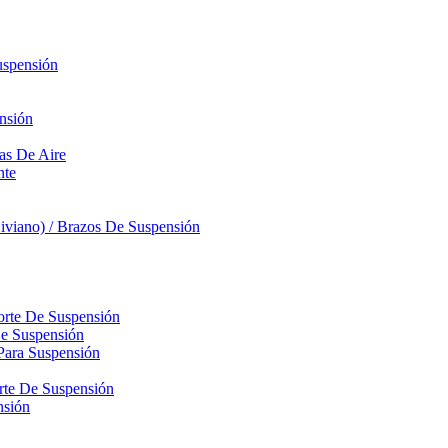
uspensión
nsión
sas De Aire
nte
iviano) / Brazos De Suspensión
orte De Suspensión
De Suspensión
Para Suspensión
orte De Suspensión
nsión