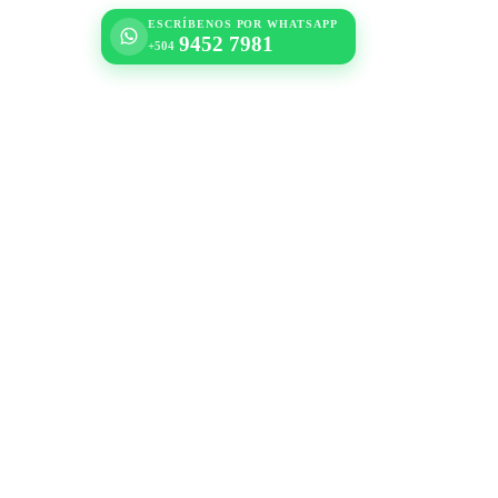
ESCRÍBENOS POR WHATSAPP
9452 7981
+504