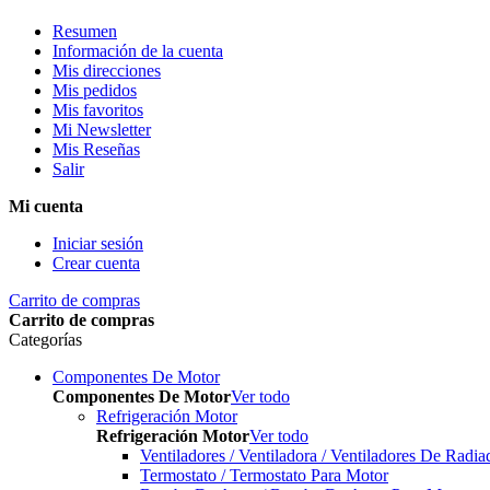
Resumen
Información de la cuenta
Mis direcciones
Mis pedidos
Mis favoritos
Mi Newsletter
Mis Reseñas
Salir
Mi cuenta
Iniciar sesión
Crear cuenta
Carrito de compras
Carrito de compras
Categorías
Componentes De Motor
Componentes De Motor
Ver todo
Refrigeración Motor
Refrigeración Motor
Ver todo
Ventiladores / Ventiladora / Ventiladores De Radia
Termostato / Termostato Para Motor