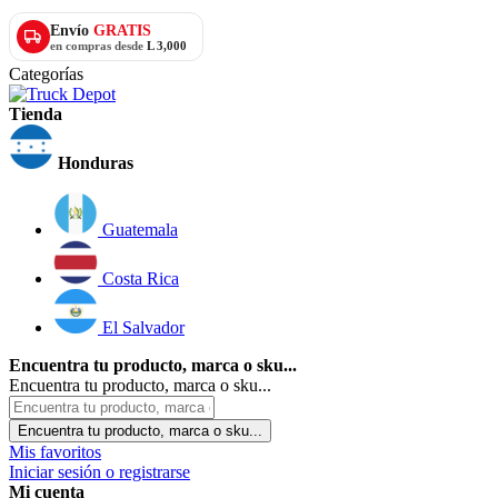
Envío
GRATIS
en compras desde
L 3,000
Categorías
Tienda
Honduras
Guatemala
Costa Rica
El Salvador
Encuentra tu producto, marca o sku...
Encuentra tu producto, marca o sku...
Encuentra tu producto, marca o sku...
Mis favoritos
Iniciar sesión o registrarse
Mi cuenta