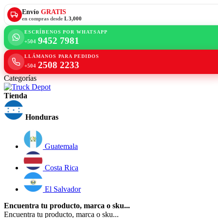
Envío
GRATIS
en compras desde
L 3,000
ESCRÍBENOS POR WHATSAPP
9452 7981
+504
LLÁMANOS PARA PEDIDOS
2508 2233
+504
Categorías
Tienda
Honduras
Guatemala
Costa Rica
El Salvador
Encuentra tu producto, marca o sku...
Encuentra tu producto, marca o sku...