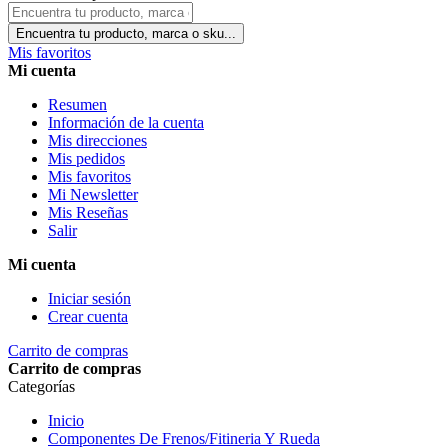
Encuentra tu producto, marca o sku...
Mis favoritos
Mi cuenta
Resumen
Información de la cuenta
Mis direcciones
Mis pedidos
Mis favoritos
Mi Newsletter
Mis Reseñas
Salir
Mi cuenta
Iniciar sesión
Crear cuenta
Carrito de compras
Carrito de compras
Categorías
Inicio
Componentes De Frenos/Fitineria Y Rueda