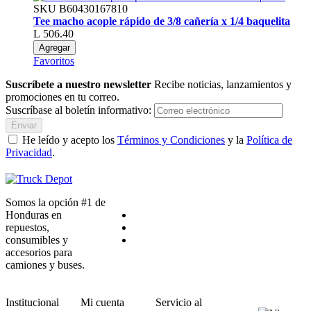
SKU
B60430167810
Tee macho acople rápido de 3/8 cañería x 1/4 baquelita
L 506.40
Agregar
Favoritos
Suscríbete a nuestro newsletter
Recibe noticias, lanzamientos y
promociones en tu correo.
Suscríbase al boletín informativo:
Enviar
He leído y acepto los
Términos y Condiciones
y la
Política de
Privacidad
.
Somos la opción #1 de
Honduras en
repuestos,
consumibles y
accesorios para
camiones y buses.
Institucional
Mi cuenta
Servicio al