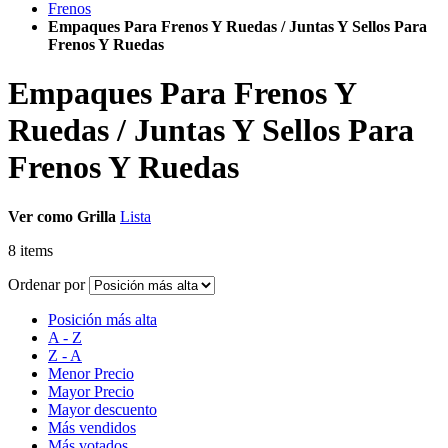
Frenos
Empaques Para Frenos Y Ruedas / Juntas Y Sellos Para
Frenos Y Ruedas
Empaques Para Frenos Y
Ruedas / Juntas Y Sellos Para
Frenos Y Ruedas
Ver como
Grilla
Lista
8
items
Ordenar por
Posición más alta
A - Z
Z - A
Menor Precio
Mayor Precio
Mayor descuento
Más vendidos
Más votados