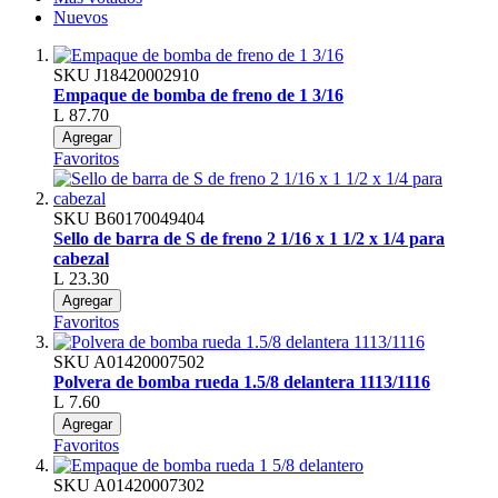
Nuevos
SKU
J18420002910
Empaque de bomba de freno de 1 3/16
L 87.70
Agregar
Favoritos
SKU
B60170049404
Sello de barra de S de freno 2 1/16 x 1 1/2 x 1/4 para
cabezal
L 23.30
Agregar
Favoritos
SKU
A01420007502
Polvera de bomba rueda 1.5/8 delantera 1113/1116
L 7.60
Agregar
Favoritos
SKU
A01420007302