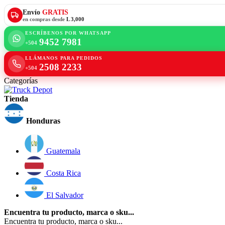
Envío
GRATIS
en compras desde
L 3,000
ESCRÍBENOS POR WHATSAPP
9452 7981
+504
LLÁMANOS PARA PEDIDOS
2508 2233
+504
Categorías
Tienda
Honduras
Guatemala
Costa Rica
El Salvador
Encuentra tu producto, marca o sku...
Encuentra tu producto, marca o sku...