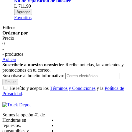
Kit de reparación de booster
L 711.90
Agregar
Favoritos
Filtros
Ordenar por
Precio
0
-
- productos
Aplicar
Suscríbete a nuestro newsletter
Recibe noticias, lanzamientos y
promociones en tu correo.
Suscríbase al boletín informativo:
Enviar
He leído y acepto los
Términos y Condiciones
y la
Política de
Privacidad
.
Somos la opción #1 de
Honduras en
repuestos,
consumibles y