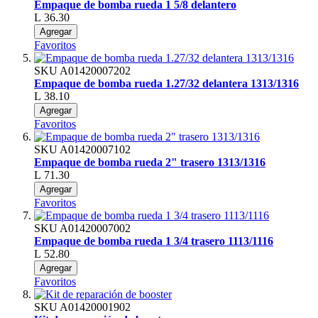
Empaque de bomba rueda 1 5/8 delantero
L 36.30
Agregar
Favoritos
SKU
A01420007202
Empaque de bomba rueda 1.27/32 delantera 1313/1316
L 38.10
Agregar
Favoritos
SKU
A01420007102
Empaque de bomba rueda 2" trasero 1313/1316
L 71.30
Agregar
Favoritos
SKU
A01420007002
Empaque de bomba rueda 1 3/4 trasero 1113/1116
L 52.80
Agregar
Favoritos
SKU
A01420001902