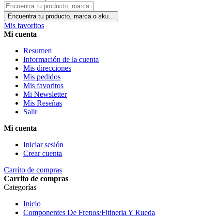
Encuentra tu producto, marca o sku...
Mis favoritos
Mi cuenta
Resumen
Información de la cuenta
Mis direcciones
Mis pedidos
Mis favoritos
Mi Newsletter
Mis Reseñas
Salir
Mi cuenta
Iniciar sesión
Crear cuenta
Carrito de compras
Carrito de compras
Categorías
Inicio
Componentes De Frenos/Fitineria Y Rueda