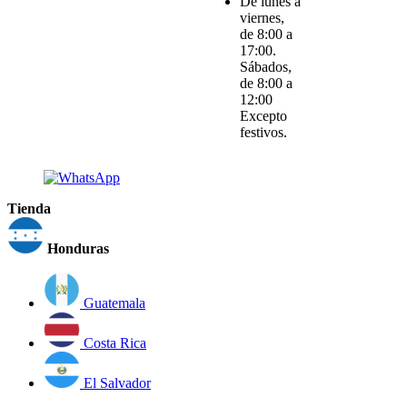
De lunes a
viernes,
de 8:00 a
17:00.
Sábados,
de 8:00 a
12:00
Excepto
festivos.
Tienda
Honduras
Guatemala
Costa Rica
El Salvador