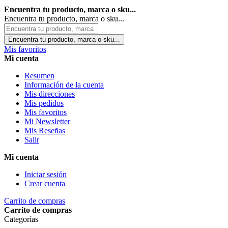
Encuentra tu producto, marca o sku...
Encuentra tu producto, marca o sku...
Encuentra tu producto, marca o sku...
Mis favoritos
Mi cuenta
Resumen
Información de la cuenta
Mis direcciones
Mis pedidos
Mis favoritos
Mi Newsletter
Mis Reseñas
Salir
Mi cuenta
Iniciar sesión
Crear cuenta
Carrito de compras
Carrito de compras
Categorías