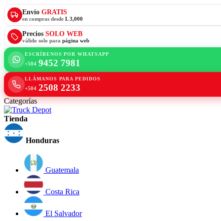
Envío
GRATIS
en compras desde
L 3,000
Precios
SOLO WEB
válido solo para
página web
ESCRÍBENOS POR WHATSAPP
9452 7981
+504
LLÁMANOS PARA PEDIDOS
2508 2233
+504
Categorías
Tienda
Honduras
Guatemala
Costa Rica
El Salvador