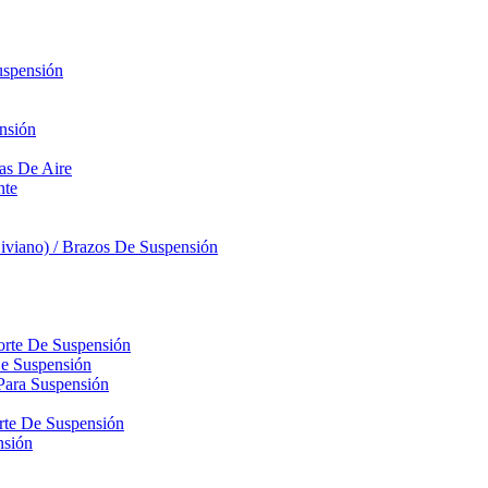
uspensión
nsión
sas De Aire
nte
iviano) / Brazos De Suspensión
orte De Suspensión
De Suspensión
Para Suspensión
orte De Suspensión
nsión