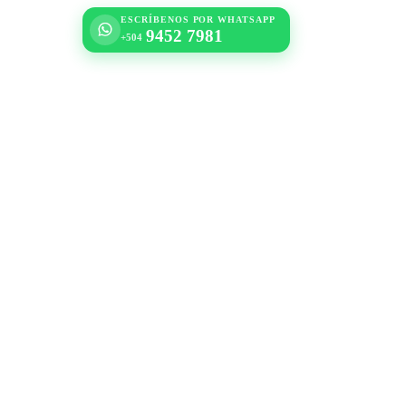
ESCRÍBENOS POR WHATSAPP
9452 7981
+504