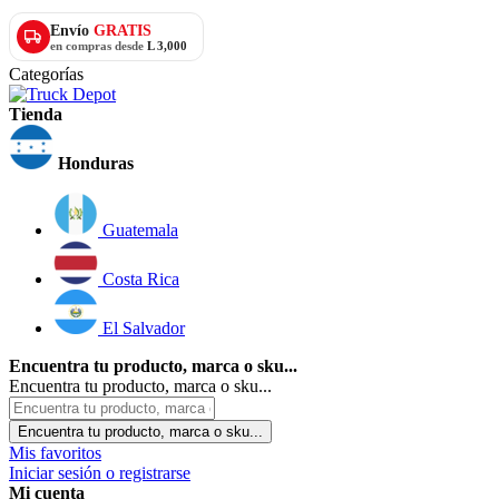
Envío
GRATIS
en compras desde
L 3,000
Categorías
Tienda
Honduras
Guatemala
Costa Rica
El Salvador
Encuentra tu producto, marca o sku...
Encuentra tu producto, marca o sku...
Encuentra tu producto, marca o sku...
Mis favoritos
Iniciar sesión o registrarse
Mi cuenta