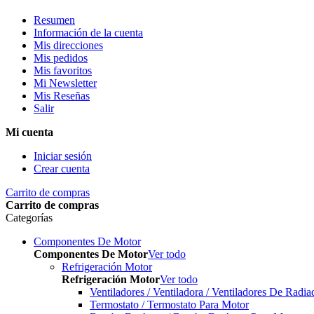
Resumen
Información de la cuenta
Mis direcciones
Mis pedidos
Mis favoritos
Mi Newsletter
Mis Reseñas
Salir
Mi cuenta
Iniciar sesión
Crear cuenta
Carrito de compras
Carrito de compras
Categorías
Componentes De Motor
Componentes De Motor
Ver todo
Refrigeración Motor
Refrigeración Motor
Ver todo
Ventiladores / Ventiladora / Ventiladores De Radia
Termostato / Termostato Para Motor