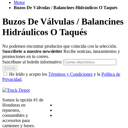
Motor
Buzos De Válvulas / Balancines Hidráulicos O Taqués
Buzos De Válvulas / Balancines
Hidráulicos O Taqués
No podemos encontrar productos que coincida con la selección.
Suscríbete a nuestro newsletter
Recibe noticias, lanzamientos y
promociones en tu correo.
Suscríbase al boletín informativo:
Enviar
He leído y acepto los
Términos y Condiciones
y la
Política de
Privacidad
.
Somos la opción #1 de
Honduras en
repuestos,
consumibles y
accesorios para
camiones y buses.