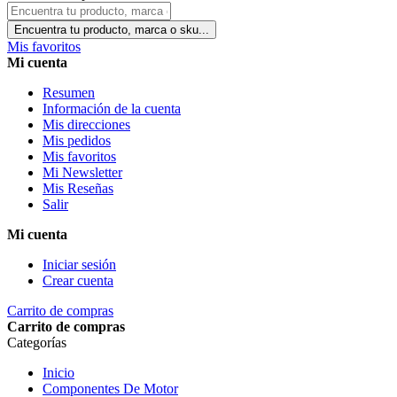
Encuentra tu producto, marca o sku...
Mis favoritos
Mi cuenta
Resumen
Información de la cuenta
Mis direcciones
Mis pedidos
Mis favoritos
Mi Newsletter
Mis Reseñas
Salir
Mi cuenta
Iniciar sesión
Crear cuenta
Carrito de compras
Carrito de compras
Categorías
Inicio
Componentes De Motor