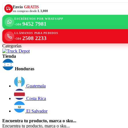
Envío
GRATIS
en compras desde
L 3,000
ESCRÍBENOS POR WHATSAPP
9452 7981
+504
LLÁMANOS PARA PEDIDOS
2508 2233
+504
Categorías
Tienda
Honduras
Guatemala
Costa Rica
El Salvador
Encuentra tu producto, marca o sku...
Encuentra tu producto, marca o sku...