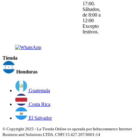
17:00.
Sábados,
de 8:00 a
12:00
Excepto
festivos.
Tienda
Honduras
Guatemala
Costa Rica
El Salvador
© Copyright 2025 - La Tienda Online es operada por Infracommerce Internet
Business and Solutions LTDA. CNPJ 15.427.207/0001-14